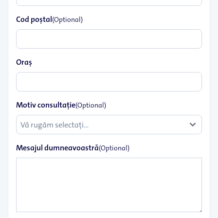
Cod poştal
(Optional)
Oraş
Motiv consultație
(Optional)
Mesajul dumneavoastră
(Optional)