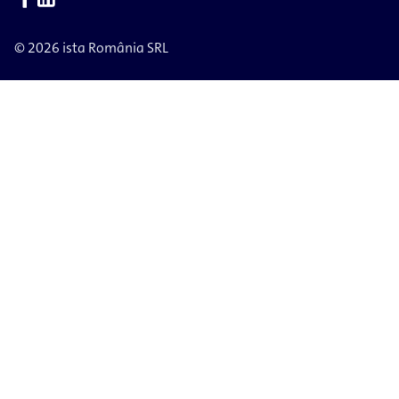
© 2026 ista România SRL