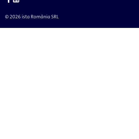
© 2026 ista România SRL