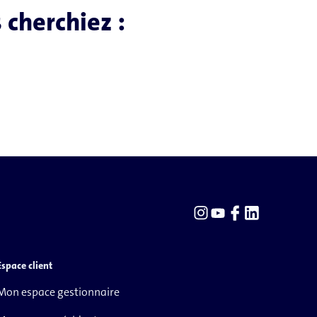
 cherchiez :
Espace client
Mon espace gestionnaire