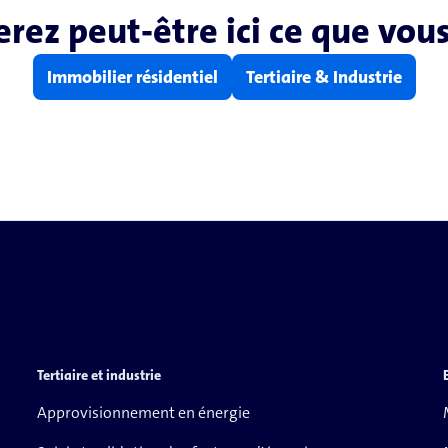
rez peut-être ici ce que vous
Immobilier résidentiel
Tertiaire & Industrie
Tertiaire et industrie
Approvisionnement en énergie