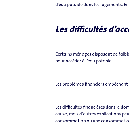
d’eau potable dans les logements. En 
Les difficultés d’ac
Certains ménages disposant de faib
pour accéder à l’eau potable.
Les problèmes financiers empêchant d
Les difficultés financières dans le do
cause, mais d’autres explications peuv
consommation ou une consommation d