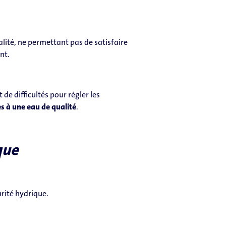
alité, ne permettant pas de satisfaire
nt.
it de difficultés pour régler les
s à une eau de qualité
.
que
arité hydrique.