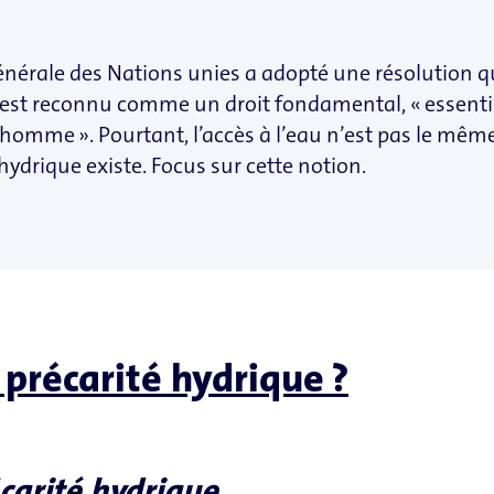
énérale des Nations unies a adopté une résolution qui
 est reconnu comme un droit fondamental, « essentiel
e l’homme ». Pourtant, l’accès à l’eau n’est pas le mê
ydrique existe. Focus sur cette notion.
 précarité hydrique ?
écarité hydrique