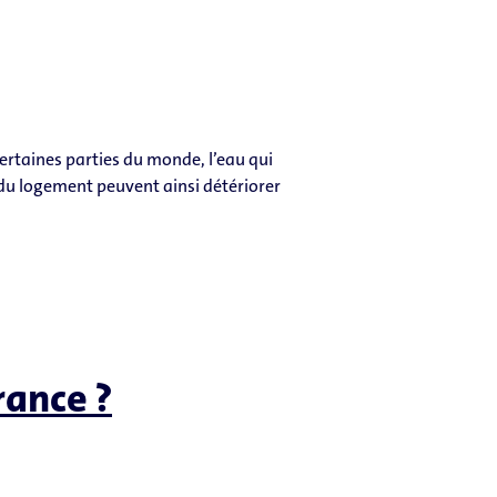
ertaines parties du monde, l’eau qui
u logement peuvent ainsi détériorer
rance ?