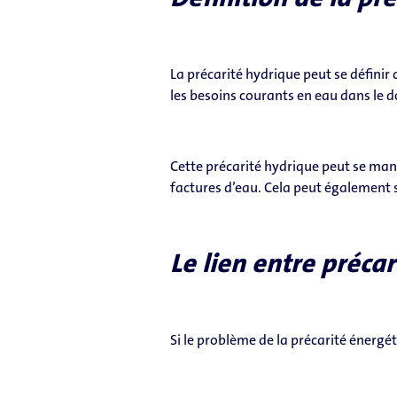
La précarité hydrique peut se définir 
les besoins courants en eau dans le d
Cette précarité hydrique peut se man
factures d’eau. Cela peut également 
Le lien entre préca
Si le problème de la précarité énergé