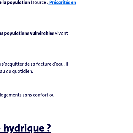
e la population
(source :
Précarités en
es populations vulnérables
vivant
 s’acquitter de sa facture d’eau, il
eau au quotidien.
s logements sans confort ou
 hydrique ?