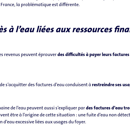
France, la problématique est différente.
cès à l’eau liées aux ressources fin
les revenus peuvent éprouver
des difficultés à payer leurs facture
e s’acquitter des factures d’eau conduisent à
restreindre ses us
maine de l’eau peuvent aussi s’expliquer par
des factures d’eau tro
ent être à l’origine de cette situation : une fuite d’eau non détec
’eau excessive liées aux usages du foyer.