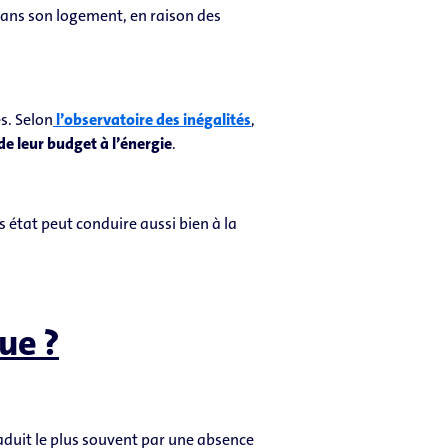
 dans son logement, en raison des
s. Selon
l’observatoire des inégalités
,
de leur budget à l’énergie
.
état peut conduire aussi bien à la
ue ?
aduit le plus souvent par une absence