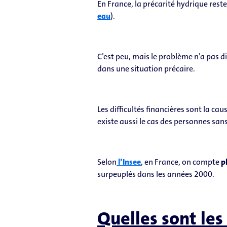
En France, la précarité hydrique reste
eau
).
C’est peu, mais le problème n’a pas di
dans une situation précaire.
Les difficultés financières sont la cau
existe aussi le cas des personnes san
Selon
l’Insee
, en France, on compte
p
surpeuplés dans les années 2000.
Quelles sont les