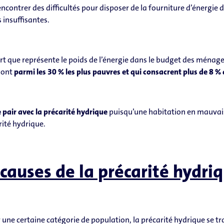
encontrer des difficultés pour disposer de la fourniture d’énergie
 insuffisantes.
t que représente le poids de l’énergie dans le budget des ménage
sont
parmi les 30 % les plus pauvres et qui consacrent plus de 8 % 
 pair avec la précarité hydrique
puisqu’une habitation en mauvais 
rité hydrique.
 causes de la précarité hydriq
une certaine catégorie de population, la précarité hydrique se tr