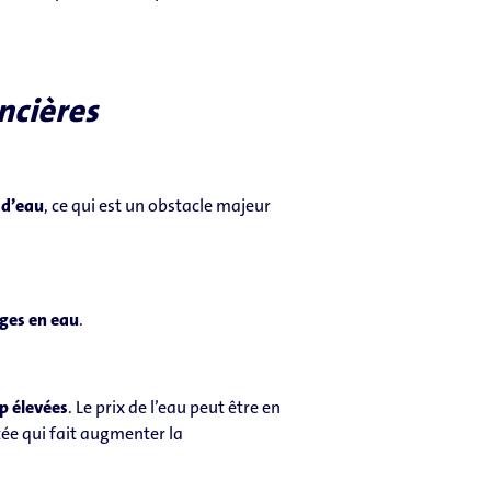
ancières
s d’eau
, ce qui est un obstacle majeur
ages en eau
.
p élevées
. Le prix de l’eau peut être en
tée qui fait augmenter la