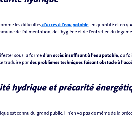
comme les difficultés
d’accès à l’eau potable
, en quantité et en qu
omaine de l’alimentation, de l’hygiène et de l’entretien du logeme
ifester sous la forme
d’un accès insuffisant à l’eau potable
, du fa
se traduire par
des problèmes techniques faisant obstacle à l’accè
rité hydrique et précarité énergéti
tique est connu du grand public, il n’en va pas de même de la préc