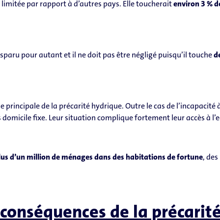
 limitée par rapport à d’autres pays. Elle toucherait
environ 3 %
d
sparu pour autant et il ne doit pas être négligé puisqu’il touche
d
se principale de la précarité hydrique. Outre le cas de l’incapacité à
s domicile fixe. Leur situation complique fortement leur accès à l’
lus d’un million de ménages dans des habitations de fortune
, de
 conséquences de la précarité