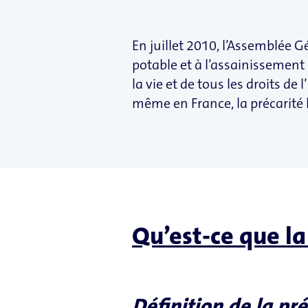
En juillet 2010, l’Assemblée G
potable et à l’assainissement
la vie et de tous les droits d
même en France, la précarité h
Qu’est-ce que la
Définition de la pr