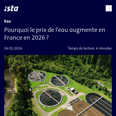
language
menu
chevron_right
Eau
Pourquoi le prix de l’eau augmente en
France en 2026 ?
26.02.2026
Temps de lecture:
6 minutes