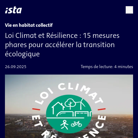
language
menu
chevron_right
Vie en habitat collectif
Loi Climat et Résilience : 15 mesures
phares pour accélérer la transition
écologique
26.09.2025
Temps de lecture:
4 minutes