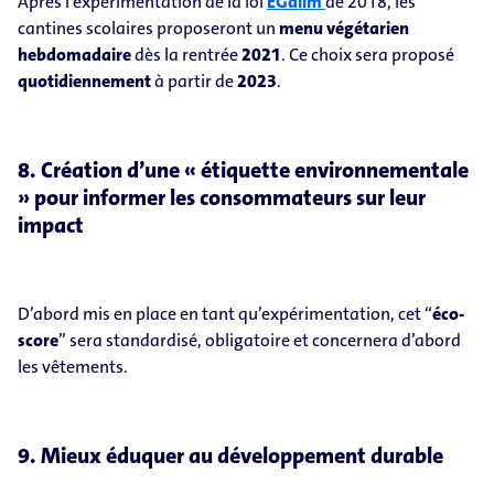
Après l’expérimentation de la loi
EGalim
de 2018, les
cantines scolaires proposeront un
menu végétarien
hebdomadaire
dès la rentrée
2021
. Ce choix sera proposé
quotidiennement
à partir de
2023
.
8. Création d’une « étiquette environnementale
» pour informer les consommateurs sur leur
impact
D’abord mis en place en tant qu’expérimentation, cet “
éco-
score
” sera standardisé, obligatoire et concernera d’abord
les vêtements.
9. Mieux éduquer au développement durable