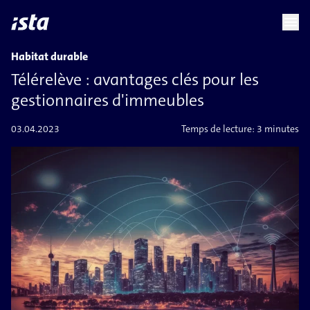
language
menu
chevron_right
Habitat durable
Télérelève : avantages clés pour les
gestionnaires d'immeubles
03.04.2023
Temps de lecture:
3 minutes