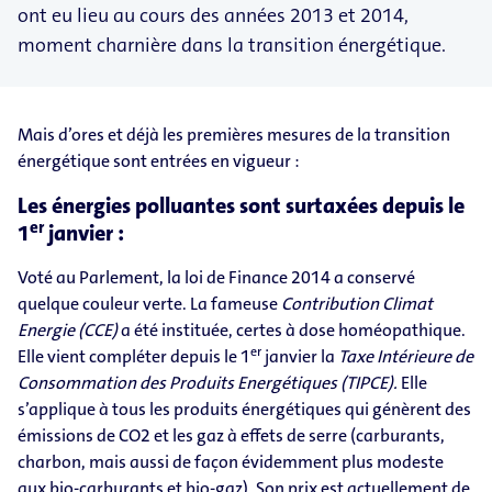
ont eu lieu au cours des années 2013 et 2014,
moment charnière dans la transition énergétique.
Mais d’ores et déjà les premières mesures de la transition
énergétique sont entrées en vigueur :
Les énergies polluantes sont surtaxées depuis le
er
1
janvier :
Voté au Parlement, la loi de Finance 2014 a conservé
quelque couleur verte. La fameuse
Contribution Climat
Energie (CCE)
a été instituée, certes à dose homéopathique.
er
Elle vient compléter depuis le 1
janvier la
Taxe Intérieure de
Consommation des Produits Energétiques (TIPCE).
Elle
s’applique à tous les produits énergétiques qui génèrent des
émissions de CO2 et les gaz à effets de serre (carburants,
charbon, mais aussi de façon évidemment plus modeste
aux bio-carburants et bio-gaz). Son prix est actuellement de