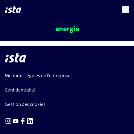
language
menu
chevron_right
energie
Mentions légales de l'entreprise
Confidentialité
Gestion des cookies