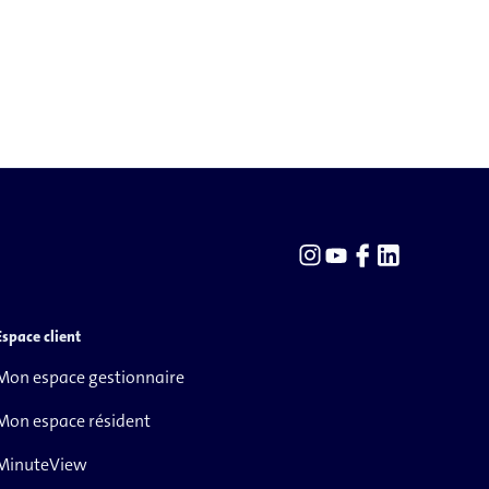
Espace client
Mon espace gestionnaire
Mon espace résident
MinuteView