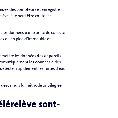
s index des compteurs et enregistrer
lève. Elle peut être coûteuse,
 les données à une unité de collecte
nes ou en pied d’immeuble et
nsmettre les données des appareils
utomatiquement les données à des
 détecter rapidement les fuites d’eau
st désormais la méthode privilégiée
élérelève sont-