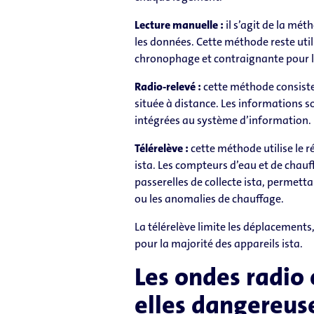
Lecture manuelle :
il s’agit de la mét
les données. Cette méthode reste util
chronophage et contraignante pour l
Radio-relevé :
cette méthode consiste
située à distance. Les informations 
intégrées au système d’information.
Télérelève :
cette méthode utilise le 
ista. Les compteurs d’eau et de cha
passerelles de collecte ista, permett
ou les anomalies de chauffage.
La télérelève limite les déplacements
pour la majorité des appareils ista.
Les ondes radio 
elles dangereus