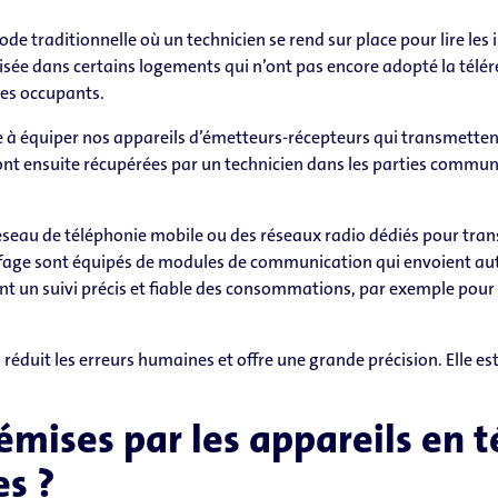
hode traditionnelle où un technicien se rend sur place pour lire le
isée dans certains logements qui n’ont pas encore adopté la télére
es occupants.
 à équiper nos appareils d’émetteurs-récepteurs qui transmettent
sont ensuite récupérées par un technicien dans les parties commu
réseau de téléphonie mobile ou des réseaux radio dédiés pour tra
uffage sont équipés de modules de communication qui envoient a
ant un suivi précis et fiable des consommations, par exemple pour
, réduit les erreurs humaines et offre une grande précision. Elle e
émises par les appareils en t
es ?