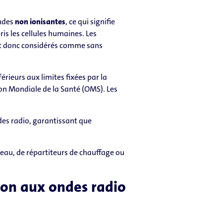
ondes
non ionisantes
, ce qui signifie
s les cellules humaines. Les
ont donc considérés comme sans
érieurs aux limites fixées par la
ion Mondiale de la Santé (OMS). Les
ndes radio, garantissant que
d’eau, de répartiteurs de chauffage ou
tion aux ondes radio