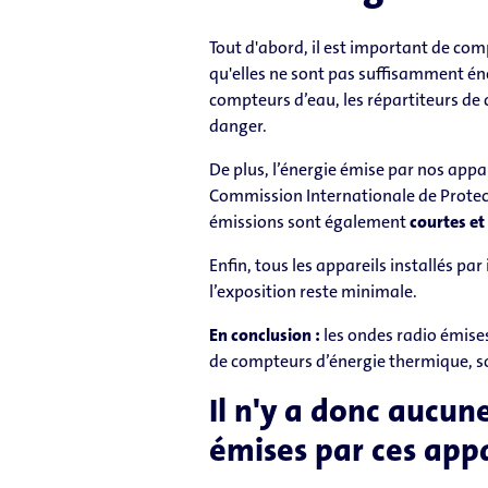
Tout d'abord, il est important de com
qu'elles ne sont pas suffisamment én
compteurs d’eau, les répartiteurs de
danger.
De plus, l’énergie émise par nos appar
Commission Internationale de Protect
émissions sont également
courtes et
Enfin, tous les appareils installés pa
l’exposition reste minimale.
En conclusion :
les ondes radio émises
de compteurs d’énergie thermique, 
Il n'y a donc aucun
émises par ces appa