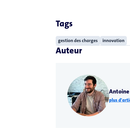
Tags
gestion des charges
innovation
Auteur
Antoine 
plus d'arti