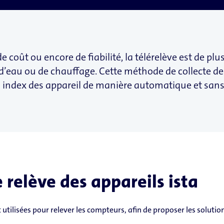
e coût ou encore de fiabilité, la télérelève est de plus
 d’eau ou de chauffage. Cette méthode de collecte
es index des appareil de manière automatique et san
relève des appareils ista
 utilisées pour relever les compteurs, afin de proposer les soluti