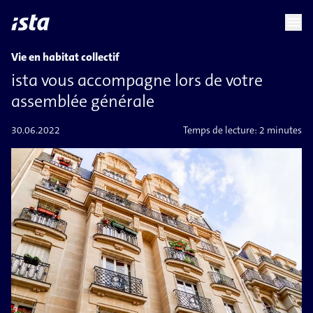
language
menu
chevron_right
Vie en habitat collectif
ista vous accompagne lors de votre
assemblée générale
30.06.2022
Temps de lecture:
2 minutes