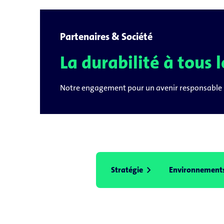
Partenaires & Société
La durabilité à tous 
Notre engagement pour un avenir responsable
chevron_right
Stratégie
Environnements