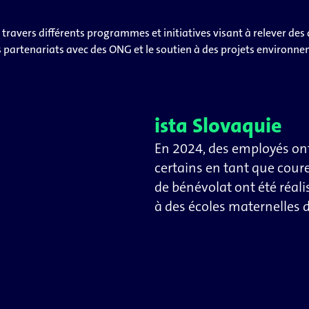
à travers différents programmes et initiatives visant à relever de
s partenariats avec des ONG et le soutien à des projets environn
ista Slovaquie
En 2024, des employés ont 
certains en tant que cour
de bénévolat ont été réalis
à des écoles maternelles d