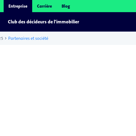
Entreprise
Carrière
Blog
Club des décideurs de l'immobilier
chevron_right
25
Partenaires et société