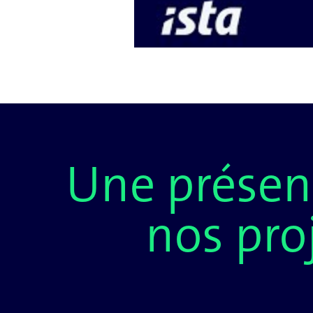
Une présen
nos pro