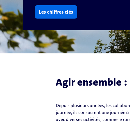
Les chiffres clés
Agir ensemble : 
Depuis plusieurs années, les collabora
journée, ils consacrent une journée à
avec diverses activités, comme le ra