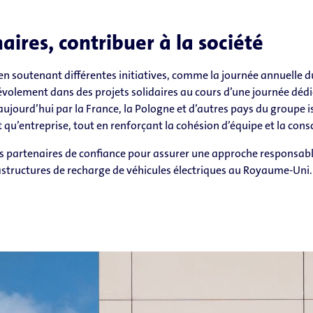
aires, contribuer à la société
té en soutenant différentes initiatives, comme la journée annuelle 
volement dans des projets solidaires au cours d’une journée dédi
e aujourd’hui par la France, la Pologne et d’autres pays du groupe
t qu’entreprise, tout en renforçant la cohésion d’équipe et la cons
es partenaires de confiance pour assurer une approche responsable
frastructures de recharge de véhicules électriques au Royaume-Uni