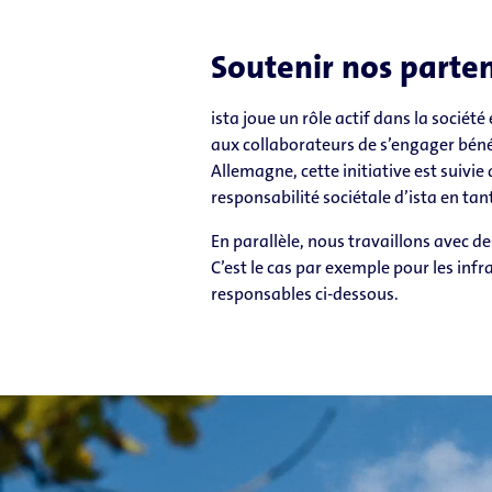
Soutenir nos parten
ista joue un rôle actif dans la socié
aux collaborateurs de s’engager béné
Allemagne, cette initiative est suivi
responsabilité sociétale d’ista en tan
En parallèle, nous travaillons avec d
C’est le cas par exemple pour les in
responsables ci-dessous.