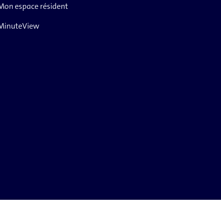
Mon espace résident
MinuteView