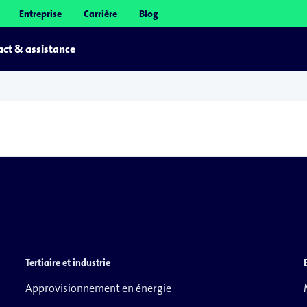
Entreprise
Carrière
Blog
ct & assistance
Tertiaire et industrie
Approvisionnement en énergie