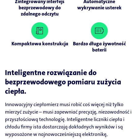
Zintegrowany interfejs
Automatyczne
bezprzewodowy do
wykrywanie usterek
zdalnego odczytu
Kompaktowa konstrukcja
Bardzo długa żywotność
baterii
Inteligentne rozwiązanie do
bezprzewodowego pomiaru zużycia
ciepła.
Innowacyjny ciepłomierz musi robić coś więcej niż tylko
mierzyć zużycie – musi zapewniać precyzję, niezawodność i
przyszłościową technologię. Inteligentne liczniki ciepła i
chłodu firmy ista dostarczają dokładnych wyników i są
wyposażone w najnowocześniejszą elektronikę,