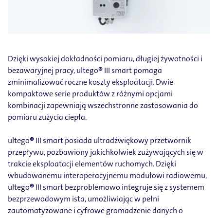
Dzięki wysokiej dokładności pomiaru, długiej żywotności i
bezawaryjnej pracy, ultego
®
III smart pomaga
zminimalizować roczne koszty eksploatacji. Dwie
kompaktowe serie produktów z różnymi opcjami
kombinacji zapewniają wszechstronne zastosowania do
pomiaru zużycia ciepła.
ultego
®
III smart posiada ultradźwiękowy przetwornik
przepływu, pozbawiony jakichkolwiek zużywających się w
trakcie eksploatacji elementów ruchomych. Dzięki
wbudowanemu interoperacyjnemu modułowi radiowemu,
ultego
®
III smart bezproblemowo integruje się z systemem
bezprzewodowym ista, umożliwiając w pełni
zautomatyzowane i cyfrowe gromadzenie danych o