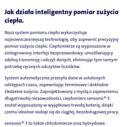
Jak działa inteligentny pomiar zużycia
ciepła.
Nasz system pomiaru ciepła wykorzystuje
najnowocześniejszą technologię, aby zapewnić precyzyjny
pomiar zużycia ciepła. Ciepłomierze są wyposażone w
zintegrowany interfejs bezprzewodowy, umożliwiający
zdalną transmisję i odczyt danych, eliminując tym samym
potrzebę ręcznych odczytów liczników.
System automatycznie przesyła dane w ustalonych
odstępach czasu, zapewniając terminowe i dokładne
śledzenie zużycia. Zaprojektowany z myślą o zapewnieniu
długotrwałej niezawodności, ciepłomierz sensonic® 3
został wyposażony w wyjątkowo trwałą baterię, dzięki
czemu idealnie nadaje się do ciągłej, bezobsługowej pracy.
sensonic® 3 to także chłodomierze oraz hybrydowe