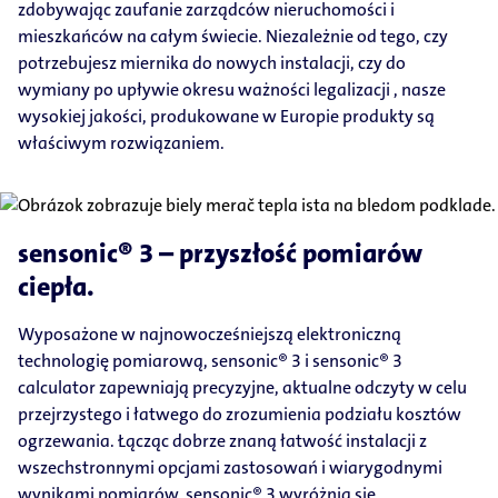
zdobywając zaufanie zarządców nieruchomości i
mieszkańców na całym świecie. Niezależnie od tego, czy
potrzebujesz miernika do nowych instalacji, czy do
wymiany po upływie okresu ważności legalizacji , nasze
wysokiej jakości, produkowane w Europie produkty są
właściwym rozwiązaniem.
sensonic® 3 – przyszłość pomiarów
ciepła.
Wyposażone w najnowocześniejszą elektroniczną
technologię pomiarową, sensonic® 3 i sensonic® 3
calculator zapewniają precyzyjne, aktualne odczyty w celu
przejrzystego i łatwego do zrozumienia podziału kosztów
ogrzewania. Łącząc dobrze znaną łatwość instalacji z
wszechstronnymi opcjami zastosowań i wiarygodnymi
wynikami pomiarów, sensonic® 3 wyróżnia się