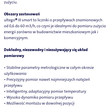
zużyciu.
Obszary zastosowań
ultego
®
III smart to liczniki o przepływach znamionowych
od 0,6 do 60 m3/h, co czyni je idealnymi do pomiaru zużycia
energii zarówno w budownictwie mieszkaniowym jak i
komercyjnym.
Dokładny, niezawodny i niezużywający się układ
pomiarowy
• Stabilne parametry metrologiczne w całym okresie
użytkowania
• Precyzyjny pomiar nawet najmniejszych natężeń
przepływu
• Inteligentny, adaptacyjny pomiar temperatury
• Wysoka dynamika pomiaru przepływu
• Możliwość montażu w dowolnej pozycji