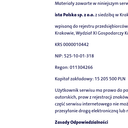
Materiały zawarte w niniejszym ser
ista Polska sp. z o.o.
z siedzibą w Kra
wpisaną do rejestru przedsiębiorc
Krakowie, Wydział XI Gospodarczy 
KRS 0000010442
NIP: 525-10-01-318
Regon: 011304266
Kapitał zakładowy: 15 205 500 PLN
Użytkownik serwisu ma prawo do po
autorskich, praw z rejestracji znakó
część serwisu internetowego nie moż
przesyłanie drogą elektroniczną lub
Zasady Odpowiedzialności