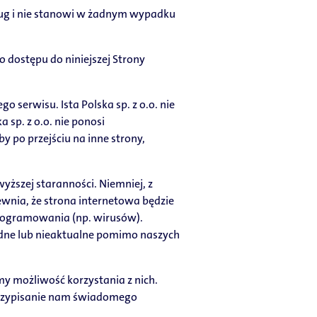
sług i nie stanowi w żadnym wypadku
o dostępu do niniejszej Strony
serwisu. Ista Polska sp. z o.o. nie
 sp. z o.o. nie ponosi
po przejściu na inne strony,
yższej staranności. Niemniej, z
pewnia, że strona internetowa będzie
programowania (np. wirusów).
ładne lub nieaktualne pomimo naszych
my możliwość korzystania z nich.
 przypisanie nam świadomego