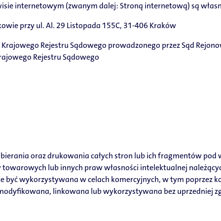
wisie internetowym (zwanym dalej: Stroną internetową) są własn
kowie przy ul. Al. 29 Listopada 155C, 31-406 Kraków
ów Krajowego Rejestru Sądowego prowadzonego przez Sąd Rejono
Krajowego Rejestru Sądowego
bierania oraz drukowania całych stron lub ich fragmentów pod
w towarowych lub innych praw własności intelektualnej należących
e być wykorzystywana w celach komercyjnych, w tym poprzez kop
 modyfikowana, linkowana lub wykorzystywana bez uprzedniej zgod