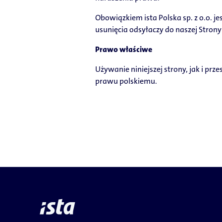
Obowiązkiem ista Polska sp. z o.o. 
usunięcia odsyłaczy do naszej Strony
Prawo właściwe
Używanie niniejszej strony, jak i pr
prawu polskiemu.