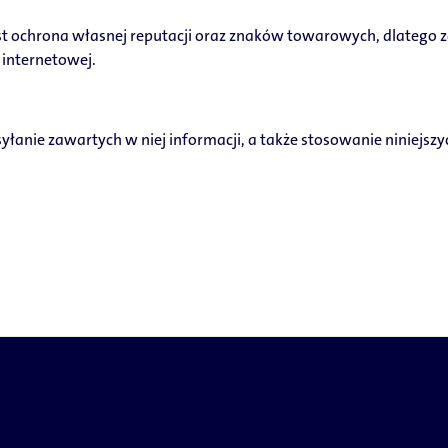
jest ochrona własnej reputacji oraz znaków towarowych, dlateg
 internetowej.
zesyłanie zawartych w niej informacji, a także stosowanie niniejs