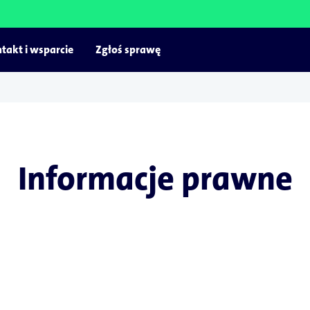
takt i wsparcie
Zgłoś sprawę
Informacje prawne