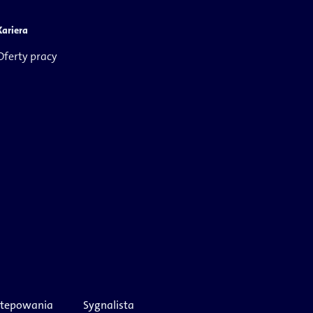
Kariera
Oferty pracy
stepowania
Sygnalista