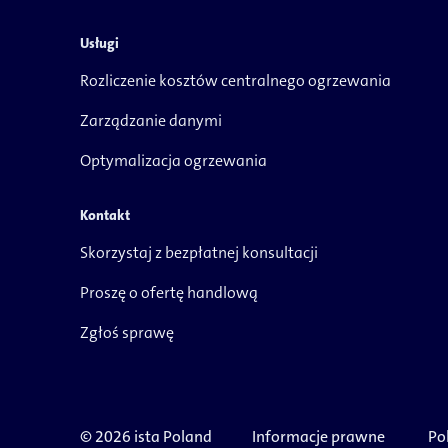
Usługi
Rozliczenie kosztów centralnego ogrzewania
Zarządzanie danymi
Optymalizacja ogrzewania
Kontakt
Skorzystaj z bezpłatnej konsultacji
Proszę o ofertę handlową
Zgłoś sprawę
© 2026 ista Poland
Informacje prawne
Po