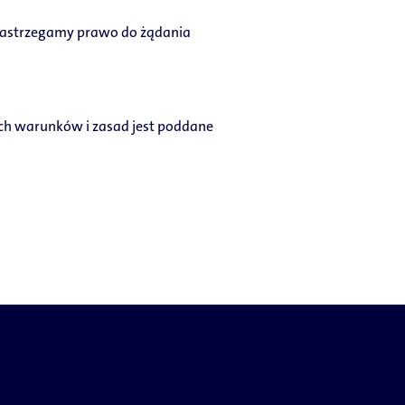
o zastrzegamy prawo do żądania
zych warunków i zasad jest poddane