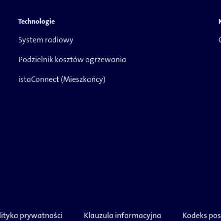
Technologie
System radiowy
Podzielnik kosztów ogrzewania
istaConnect (Mieszkańcy)
lityka prywatności
Klauzula informacyjna
Kodeks po