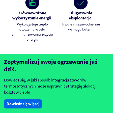
Zrównoważone
Długotrwała
wykorzystanie energii.
eksploatacja.
Wykorzystuje ciepło
Trwałe i niezawodne, nie
otoczenia w celu
wymaga baterii.
zminimalizowania zużycia
energii.
Zoptymalizuj swoje ogrzewanie już
dziś.
Dowiedz się, w jaki sposób integracja zaworów
termostatycznych może usprawnić strategię alokacji
kosztów ciepła
Dowiedz się więcej