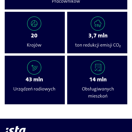
Pracowników
20
3,7 mln
Krajów
ton redukcji emisji CO₂
43 mln
14 mln
Urządzeń radiowych
Obsługiwanych
mieszkań