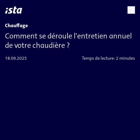
language
menu
chevron_right
Chauffage
Comment se déroule l'entretien annuel
de votre chaudière ?
18.09.2025
Temps de lecture:
2 minutes