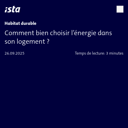
language
menu
chevron_right
Habitat durable
Comment bien choisir l’énergie dans
son logement ?
26.09.2025
Temps de lecture:
3 minutes