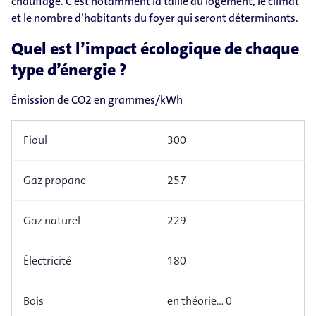
chauffage. C’est notamment la taille du logement, le climat
et le nombre d’habitants du foyer qui seront déterminants.
Quel est l’impact écologique de chaque
type d’énergie ?
Émission de CO2 en grammes/kWh
Fioul
300
Gaz propane
257
Gaz naturel
229
Électricité
180
Bois
en théorie… 0