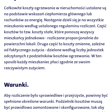
Całkowite koszty ogrzewania w nieruchomości ustalane są
na podstawie wskazań ciepłomierza głównego lub
rachunków za energię. Następnie dzieli się je na wszystkie
mieszkania według ustalonego regulaminu rozliczeń. Część
kosztów to tzw. koszty stałe, które ponoszą wszyscy
mieszkańcy jednakowo - rozliczane proporcjonalnie do
powierzchni lokali. Druga część to koszty zmienne, zależne
od faktycznego zużycia - dzielone według liczby jednostek
odczytanych z podzielników kosztów ogrzewania. W ten
sposób każdy mieszkaniec płaci zgodnie ze swoim
rzeczywistym zużyciem.
Warunki.
Aby rozliczenie było sprawiedliwe i przejrzyste, powinny być
spełnione określone warunki. Podzielniki kosztów muszą
być prawidłowo zamontowane i skonfigurowane, tak aby