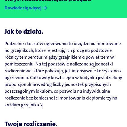
arrow_forward
Dowiedz się więcej
Jak to działa.
Podzielniki kosztów ogrzewania to urządzenia montowane
na grzejnikach, które rejestrują ich pracę na podstawie
różnicy temperatur między grzejnikiem a powietrzem w
pomieszczeniu. Na tej podstawie naliczane są jednostki
rozliczeniowe, które pokazują, jak intensywnie korzystano z
ogrzewania. Całkowity koszt ciepła w budynku jest dzielony
proporcjonalnie według liczby jednostek przypisanych
poszczególnym lokalom, co pozwala na indywidualne
rozliczenie bez konieczności montowania ciepłomierzy na
każdym grzejniku.\|
Twoje rozliczenie.