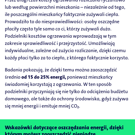
lub według powierzchni mieszkania – niezależnie od tego,
ile poszczególni mieszkańcy faktycznie zużywali ciepła.
Prowadziło to do niesprawiedliwości: osoby oszczędne
płaciły często tyle samo co ci, którzy zużywali dużo.
Podzielniki kosztów ogrzewania wprowadzają w tym
zakresie sprawiedliwość i przejrzystość. Umożliwiają
indywidualne, zależne od zużycia rozliczanie, dzięki czemu
każdy płaci tylko za to ciepło, z którego faktycznie korzysta.
Badania pokazują, że dzięki temu można zaoszczędzić
średnio
od 15 do 25% energii,
ponieważ mieszkańcy
świadomiej korzystają z ogrzewania. W ten sposób
podzielniki przyczyniają się nie tylko do odciążenia budżetu
domowego, ale także do ochrony środowiska, gdyż zużywa
się mniej energii i emituje mniej CO₂.
Wskazówki dotyczące oszczędzania energii, dzięki
którym możesz zaoszczędzić pieniądze.