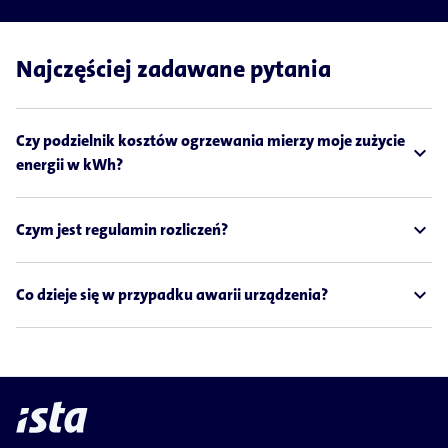
Najczęściej zadawane pytania
Czy podzielnik kosztów ogrzewania mierzy moje zużycie
expand_less
energii w kWh?
expand_less
Czym jest regulamin rozliczeń?
expand_less
Co dzieje się w przypadku awarii urządzenia?