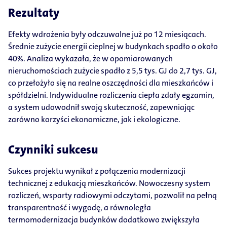
Rezultaty
Efekty wdrożenia były odczuwalne już po 12 miesiącach.
Średnie zużycie energii cieplnej w budynkach spadło o około
40%. Analiza wykazała, że w opomiarowanych
nieruchomościach zużycie spadło z 5,5 tys. GJ do 2,7 tys. GJ,
co przełożyło się na realne oszczędności dla mieszkańców i
spółdzielni. Indywidualne rozliczenia ciepła zdały egzamin,
a system udowodnił swoją skuteczność, zapewniając
zarówno korzyści ekonomiczne, jak i ekologiczne.
Czynniki sukcesu
Sukces projektu wynikał z połączenia modernizacji
technicznej z edukacją mieszkańców. Nowoczesny system
rozliczeń, wsparty radiowymi odczytami, pozwolił na pełną
transparentność i wygodę, a równoległa
termomodernizacja budynków dodatkowo zwiększyła