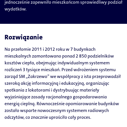
jednocześnie zapewniło mieszkańcom sprawiedliwy podział
wydatków.
Rozwiązanie
Na przełomie 2011 i 2012 roku w 7 budynkach
mieszkalnych zamontowano ponad 2 850 podzielników
kosztów ciepła, obejmując indywidualnym systemem
rozliczeń 3 tysiące mieszkań. Przed wdrożeniem systemu
zarząd SM „Zakrzewo” we współpracy z ista przeprowadził
szeroką akcję informacyjną i edukacyjną, organizując
spotkania z lokatorami i dystrybuując materiały
wyjaśniające zasady racjonalnego gospodarowania
energią cieplną. Równocześnie opomiarowanie budynków
zostało wsparte nowoczesnym systemem radiowych
odczytów, co znacznie uprościło cały proces.