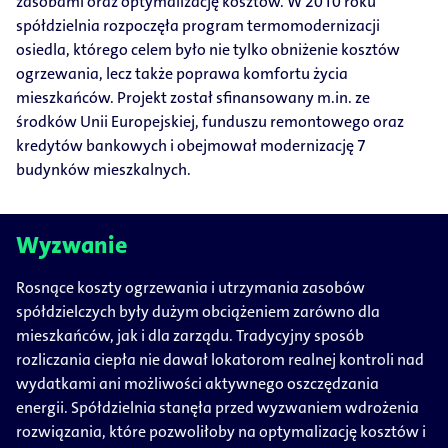
zasobami oraz optymalizację kosztów. W 2010 roku
spółdzielnia rozpoczęła program termomodernizacji
osiedla, którego celem było nie tylko obniżenie kosztów
ogrzewania, lecz także poprawa komfortu życia
mieszkańców. Projekt został sfinansowany m.in. ze
środków Unii Europejskiej, funduszu remontowego oraz
kredytów bankowych i obejmował modernizację 7
budynków mieszkalnych.
Wyzwanie
Rosnące koszty ogrzewania i utrzymania zasobów
spółdzielczych były dużym obciążeniem zarówno dla
mieszkańców, jak i dla zarządu. Tradycyjny sposób
rozliczania ciepła nie dawał lokatorom realnej kontroli nad
wydatkami ani możliwości aktywnego oszczędzania
energii. Spółdzielnia stanęła przed wyzwaniem wdrożenia
rozwiązania, które pozwoliłoby na optymalizację kosztów i