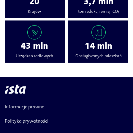
20
3,7 mln
Krajów
ton redukcji emisji CO₂
43 mln
14 mln
Urządzeń radiowych
Obsługiwanych mieszkań
Informacje prawne
Polityka prywatności