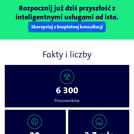
Rozpocznij już dziś przyszłość z
inteligentnymi usługami od ista.
Skorzystaj z bezpłatnej konsultacji
Fakty i liczby
6 300
Pracowników