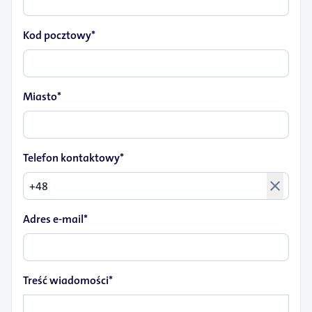
Kod pocztowy*
Miasto*
Telefon kontaktowy*
close
Adres e-mail*
Treść wiadomości*