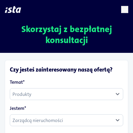
language
menu
chevron_right
Skorzystaj z bezpłatnej
konsultacji
Czy jesteś zainteresowany naszą ofertą?
Temat*
Jestem*