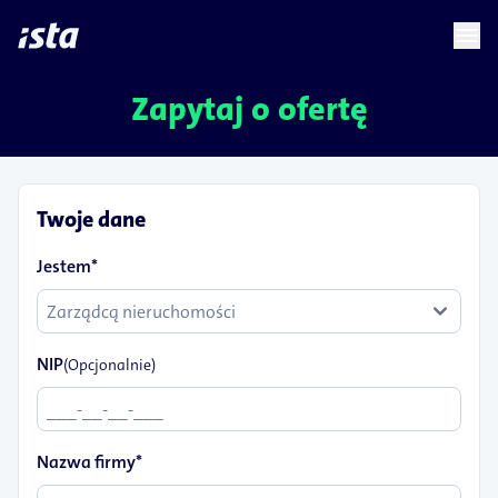
language
menu
chevron_right
Zapytaj o ofertę
Twoje dane
Jestem*
NIP
(Opcjonalnie)
Nazwa firmy*