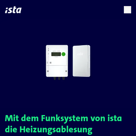
language
menu
chevron_right
Mit dem Funksystem von ista
die Heizungsablesung