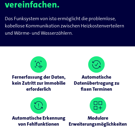
vereinfachen.
Das Funksystem von ista ermöglicht die problemlose,
kabellose Kommunikation zwischen Heizkostenverteilern
und Wärme- und Wasserzählern.
Fernerfassung der Daten,
Automatische
kein Zutritt zur Immobilie
Datenübertragung zu
erforderlich
fixen Terminen
Automatische Erkennung
Modulare
von Fehlfunktionen
Erweiterungsmöglichkeiten