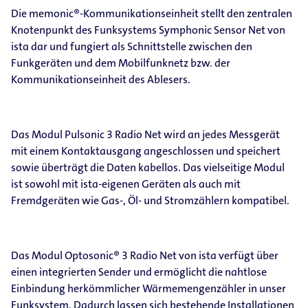
Die memonic®-Kommunikationseinheit stellt den zentralen
Knotenpunkt des Funksystems Symphonic Sensor Net von
ista dar und fungiert als Schnittstelle zwischen den
Funkgeräten und dem Mobilfunknetz bzw. der
Kommunikationseinheit des Ablesers.
Das Modul Pulsonic 3 Radio Net wird an jedes Messgerät
mit einem Kontaktausgang angeschlossen und speichert
sowie überträgt die Daten kabellos. Das vielseitige Modul
ist sowohl mit ista-eigenen Geräten als auch mit
Fremdgeräten wie Gas-, Öl- und Stromzählern kompatibel.
Das Modul Optosonic® 3 Radio Net von ista verfügt über
einen integrierten Sender und ermöglicht die nahtlose
Einbindung herkömmlicher Wärmemengenzähler in unser
Funksystem. Dadurch lassen sich bestehende Installationen