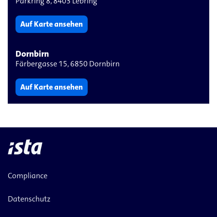
Parkring 8, 8403 Lebring
Auf Karte ansehen
Dornbirn
Färbergasse 15, 6850 Dornbirn
Auf Karte ansehen
Compliance
Datenschutz