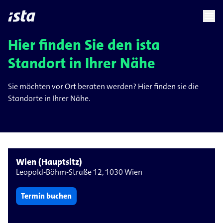
language
menu
chevron_right
Hier finden Sie den ista
Standort in Ihrer Nähe
Sie möchten vor Ort beraten werden? Hier finden sie die
Standorte in Ihrer Nähe.
Wien (Hauptsitz)
Leopold-Böhm-Straße 12, 1030 Wien
Termin buchen