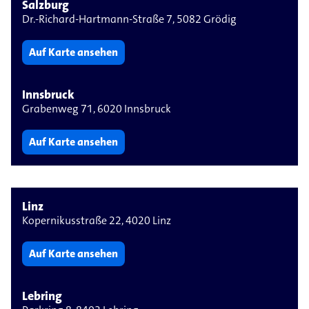
Salzburg
Dr.-Richard-Hartmann-Straße 7, 5082 Grödig
Auf Karte ansehen
Innsbruck
Grabenweg 71, 6020 Innsbruck
Auf Karte ansehen
Linz
Kopernikusstraße 22, 4020 Linz
Auf Karte ansehen
Lebring