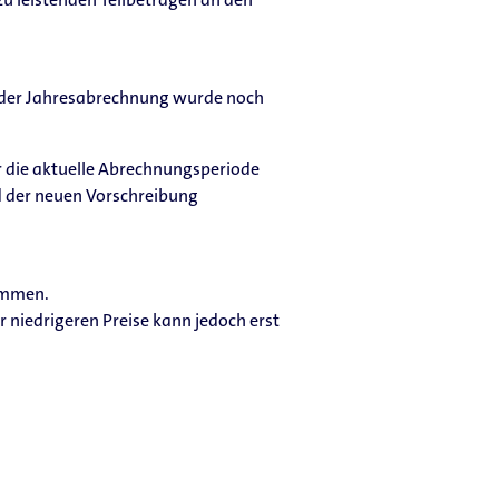
t der Jahresabrechnung wurde noch
r die aktuelle Abrechnungsperiode
nd der neuen Vorschreibung
ommen.
 niedrigeren Preise kann jedoch erst