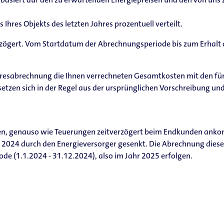
hres Objekts des letzten Jahres prozentuell verteilt.
erzögert. Vom Startdatum der Abrechnungsperiode bis zum Erhal
ahresabrechnung die Ihnen verrechneten Gesamtkosten mit den fü
setzen sich in der Regel aus der ursprünglichen Vorschreibung u
ngen, genauso wie Teuerungen zeitverzögert beim Endkunden ank
 2024 durch den Energieversorger gesenkt. Die Abrechnung dieser
de (1.1.2024 - 31.12.2024), also im Jahr 2025 erfolgen.