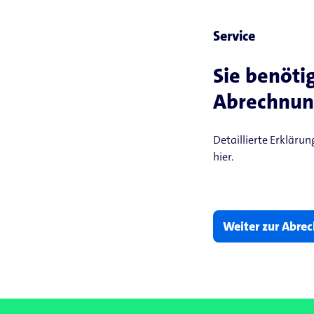
Service
Sie benöti
Abrechnun
Detaillierte Erkläru
hier.
Weiter zur Abre