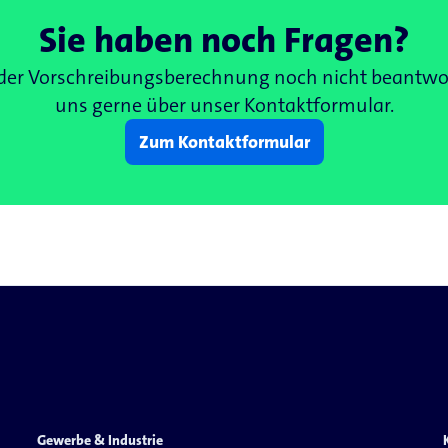
Sie haben noch Fragen?
 der Vorschreibungsberechnung noch nicht beantwort
uns gerne über unser Kontaktformular.
Zum Kontaktformular
Gewerbe & Industrie