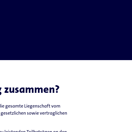
ng zusammen?
 die gesamte Liegenschaft vom
 gesetzlichen sowie vertraglichen
u leistenden Teilbeträgen an den