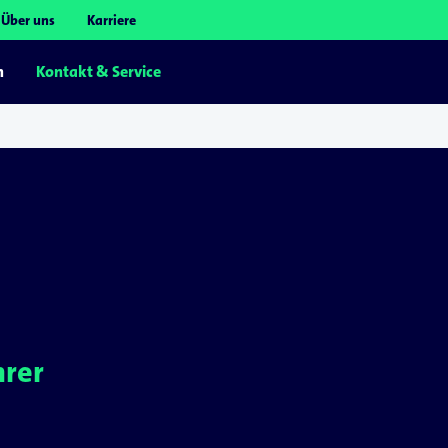
Über uns
Karriere
n
Kontakt & Service
hrer