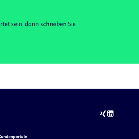
et sein, dann schreiben Sie
Kundenportale