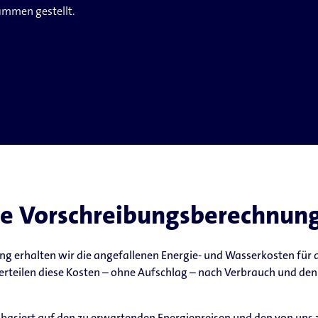
ammen gestellt.
 die Vorschreibungsberechnu
ung erhalten wir die angefallenen Energie- und Wasserkosten für
erteilen diese Kosten – ohne Aufschlag – nach Verbrauch und den
asiert auf den zu erwartenden Energiepreisen und den von uns z