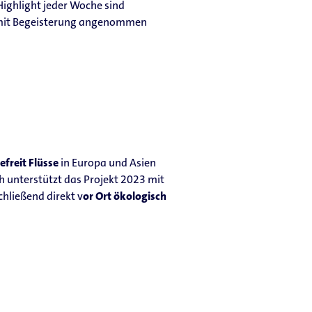
Highlight jeder Woche sind
ie mit Begeisterung angenommen
efreit Flüsse
in Europa und Asien
ch unterstützt das Projekt 2023 mit
hließend direkt v
or Ort ökologisch