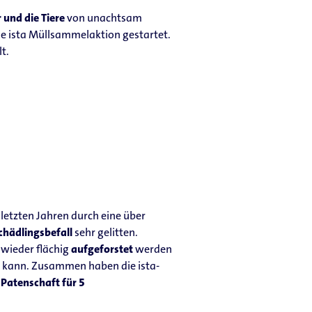
 und die Tiere
von unachtsam
ie ista Müllsammelaktion gestartet.
t.
letzten Jahren durch eine über
chädlingsbefall
sehr gelitten.
wieder flächig
aufgeforstet
werden
n kann. Zusammen haben die ista-
e
Patenschaft für 5