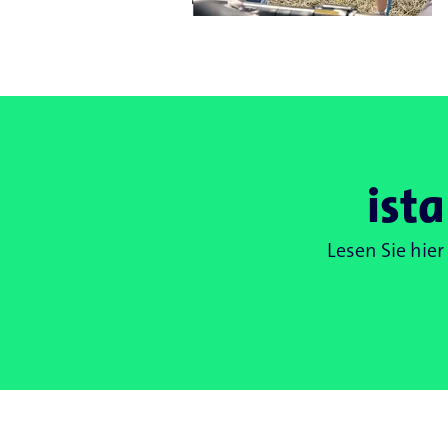
ist
Lesen Sie hie