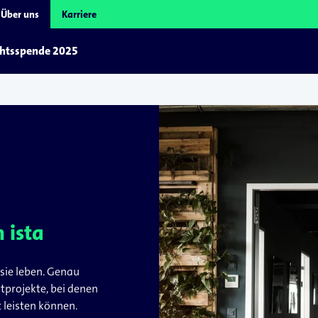
Über uns
Karriere
htsspende 2025
 ista
sie leben. Genau
tprojekte, bei denen
 leisten können.