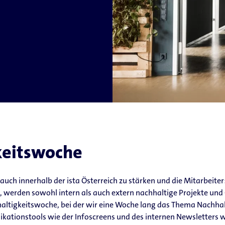
keitswoche
ch innerhalb der ista Österreich zu stärken und die Mitarbeiter:
, werden sowohl intern als auch extern nachhaltige Projekte un
chhaltigkeitswoche, bei der wir eine Woche lang das Thema Nachha
kationstools wie der Infoscreens und des internen Newsletters w