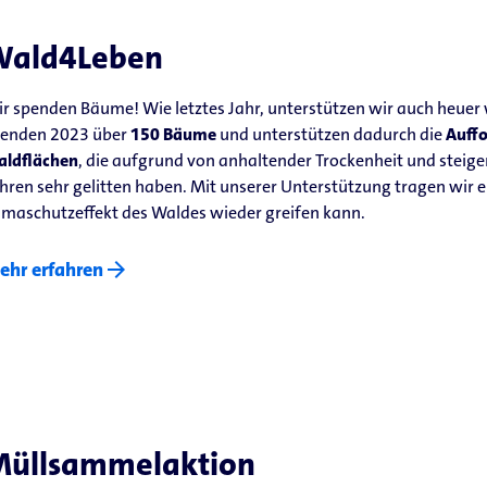
Wald4Leben
r spenden Bäume! Wie letztes Jahr, unterstützen wir auch heuer
enden 2023 über
150 Bäume
und unterstützen dadurch die
Auffo
ldflächen
, die aufgrund von anhaltender Trockenheit und steige
hren sehr gelitten haben. Mit unserer Unterstützung tragen wir ei
imaschutzeffekt des Waldes wieder greifen kann.
arrow_forward
ehr erfahren
üllsammelaktion