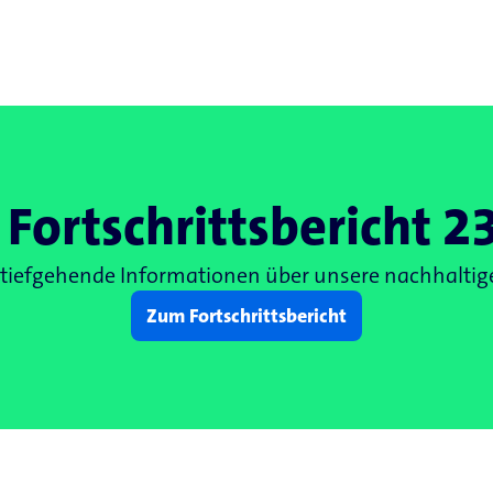
a Fortschrittsbericht 2
r tiefgehende Informationen über unsere nachhaltige
Zum Fortschrittsbericht