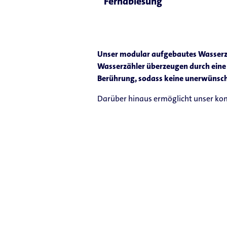
Fernablesung
Unser modular aufgebautes Wasserzäh
Wasserzähler überzeugen durch eine
Berührung, sodass keine unerwünsc
Darüber hinaus ermöglicht unser ko