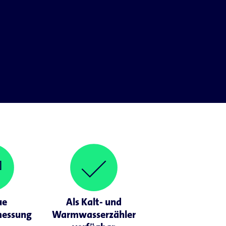
ue
Als Kalt- und
messung
Warmwasserzähler