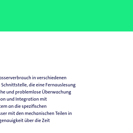
asserverbrauch in verschiedenen
Schnittstelle, die eine Fernauslesung
tnahe und problemlose Überwachung
ion und Integration mit
em an die spezifischen
sser mit den mechanischen Teilen in
nauigkeit über die Zeit