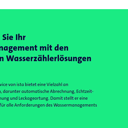
Sie Ihr
agement mit den
en Wasserzählerlösungen
ce von ista bietet eine Vielzahl an
 darunter automatische Abrechnung, Echtzeit-
ng und Leckageortung. Damit stellt er eine
für alle Anforderungen des Wassermanagements