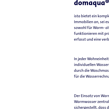
domaqua®
ista bietet ein komp
Immobilien an, sei 
sowohl für Warm- al
funktionieren mit pr
erfasst und eine ve
In jeder Wohneinheit
individuellen Wasse
durch die Waschmasch
für die Wasserrechn
Der Einsatz von War
Warmwasser zentral i
sichergestellt, das