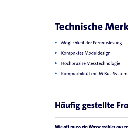
Technische Mer
Möglichkeit der Fernauslesung
Kompaktes Moduldesign
Hochpräzise Messtechnologie
Kompatibilität mit M-Bus-System
Häufig gestellte Fr
Wie oft muss ein Wasserzähler ausg