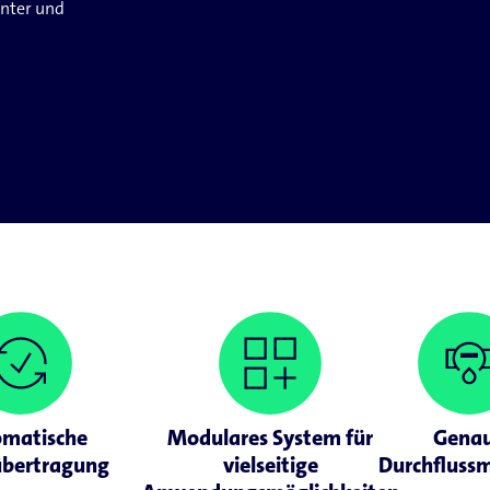
nter und
matische
Modulares System für
Gena
bertragung
vielseitige
Durchfluss