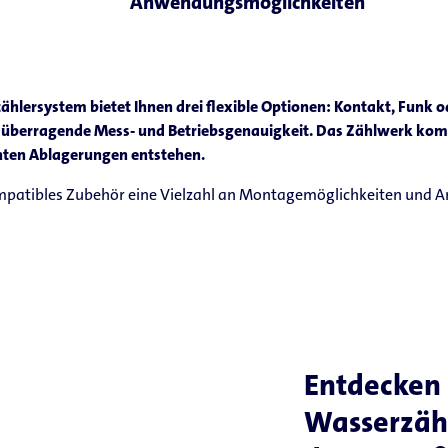
Anwendungsmöglichkeiten
lersystem bietet Ihnen drei flexible Optionen: Kontakt, Funk o
 überragende Mess- und Betriebsgenauigkeit. Das Zählwerk kom
hten Ablagerungen entstehen.
mpatibles Zubehör eine Vielzahl an Montagemöglichkeiten und
Entdecken 
Wasserzäh