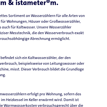
m & istameter®m.
lettes Sortiment an Wasserzählern für alle Arten von
es für Wohnungen, Häuser oder Großwasserzähler,
s auch für Kaltwasser. Unsere Wasserzähler
äziser Messtechnik, die den Wasserverbrauch exakt
rbrauchsabhängige Abrechnung ermöglicht.
 befindet sich ein Kaltwasserzähler, der den
rverbrauch, beispielsweise von Leitungswasser oder
ine, misst. Dieser Verbrauch bildet die Grundlage
ung.
mwasserzählern erfolgt pro Wohnung, sofern das
m Heizkessel im Keller erwärmt wird. Damit ist
s die Warmwasserkosten verbrauchsgerecht über die