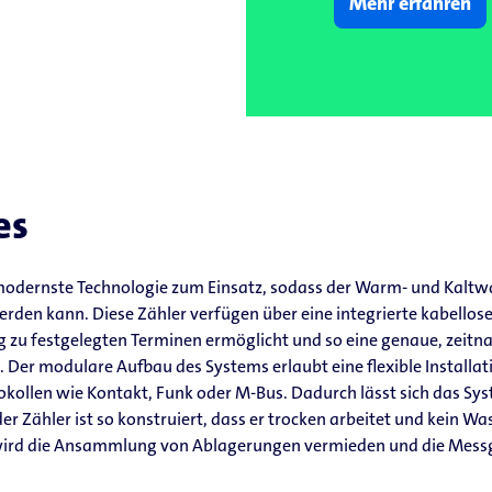
Mehr erfahren
es
odernste Technologie zum Einsatz, sodass der Warm- und Kaltw
rden kann. Diese Zähler verfügen über eine integrierte kabellose 
zu festgelegten Terminen ermöglicht und so eine genaue, zei
Der modulare Aufbau des Systems erlaubt eine flexible Installat
llen wie Kontakt, Funk oder M-Bus. Dadurch lässt sich das Syst
r Zähler ist so konstruiert, dass er trocken arbeitet und kein Wa
ird die Ansammlung von Ablagerungen vermieden und die Messge