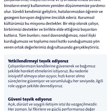
binaların enerji kullanımını yeniden düşünmemize yardımcı
olur. Sürekli kendimizi geliştirir, hatalarımızdan öğrenir ve
gezegeni koruyan değişime öncülük ederiz. Kurumsal
kültürümüz bu misyonu destekler. Bir ekip olarak çalışır,
birbirimizi destekler ve birlikte elde ettiğimiz başarıları
kutlarız. Tüm bunları; nasıl davrandığımıza, nasıl ilişki
kurduğumuza ve topluma nasıl katkı sunduğumuza yön
veren ortak değerlerimiz doğrultusunda gerçekleştiririz.
Yetkilendirmeyi teşvik ediyoruz
Çalışanlarımızın kendilerine güvenerek ve bağımsız
şekilde hareket etmelerini istiyoruz. Bu nedenle
inisiyatif almaya alan açıyor, hızlı karar alma
süreçlerine güveniyor ve sorumluluğu her seviyede, ilgili
role uygun şekilde devrediyoruz.
Güveni teşvik ediyoruz
Açık, dürüst ve saygılı iletişim ista’da vazgeçilmezdir.
Her zaman. İyi fikirlere ve güçlü performansa değer