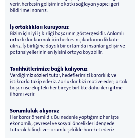
verir, herkesin gelişimine katkı sağlayan yapıcı geri
bildirime inanırız.
İş ortaklıkları kuruyoruz
Bizim için iyi iş birliği başarının göstergesidir. Anlamlı
ortaklıklar kurmak için herkesin çıkarlarını dikkate
alırız. İş birliğine dayalı bir ortamda insanlar gelişir ve
potansiyellerinin en iyisini ortaya koyabilir.
Taahhütlerimize bağlı kalıyoruz
Verdiğimiz sözleri tutar, hedeflerimizi kararlılık ve
istikrarla takip ederiz. Zorluklar bizi motive eder; ortak
başarı ise ekipteki her bireye birlikte daha ileri gitme
ilhamı verir.
Sorumluluk alıyoruz
Her karar önemlidir. Bu nedenle yaptığımız her işte
ekonomik, çevresel ve sosyal öncelikleri dengede
tutarak bilinçli ve sorumlu şekilde hareket ederiz.