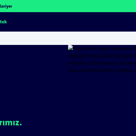
Kariyer
tek
ımız.