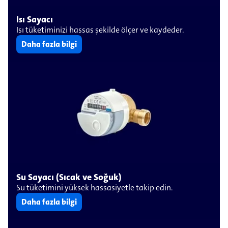
Isı Sayacı
Isı tüketiminizi hassas şekilde ölçer ve kaydeder.
Daha fazla bilgi
Su Sayacı (Sıcak ve Soğuk)
Su tüketimini yüksek hassasiyetle takip edin.
Daha fazla bilgi