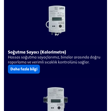
Soğutma Sayacı (Kalorimetre)
Hassas soğutma sayaçlarımız, binalar arasında doğru
raporlama ve verimli sıcaklık kontrolünü sağlar.
Daha fazla bilgi