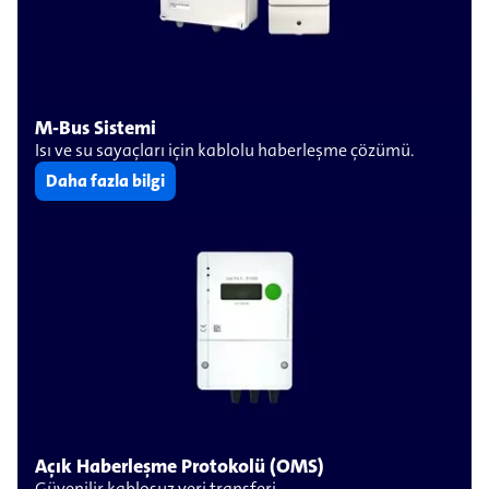
M-Bus Sistemi
Isı ve su sayaçları için kablolu haberleşme çözümü.
Daha fazla bilgi
Açık Haberleşme Protokolü (OMS)
Güvenilir kablosuz veri transferi.