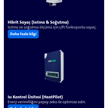
Hibrit Sayaç (Isıtma & Soğutma)
Isıtma ve soğutma ölçümü için çift fonksiyonlu sayaç.
Daha fazla bilgi
Isı Kontrol Ünitesi (HeatPilot)
Enerji verimliliğini yapay zeka ile optimize edin.