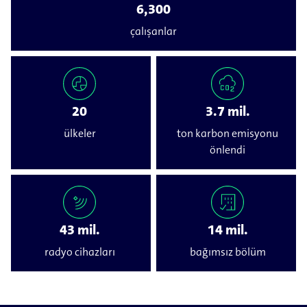
6,300
çalışanlar
20
3.7 mil.
ülkeler
ton karbon emisyonu
önlendi
43 mil.
14 mil.
radyo cihazları
bağımsız bölüm