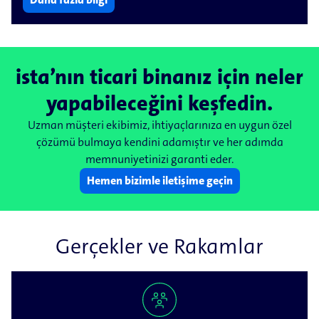
ista’nın ticari binanız için neler
yapabileceğini keşfedin.
Uzman müşteri ekibimiz, ihtiyaçlarınıza en uygun özel
çözümü bulmaya kendini adamıştır ve her adımda
memnuniyetinizi garanti eder.
Hemen bizimle iletişime geçin
Gerçekler ve Rakamlar