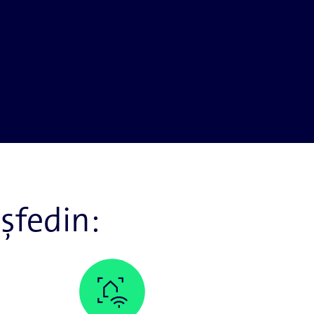
eşfedin: