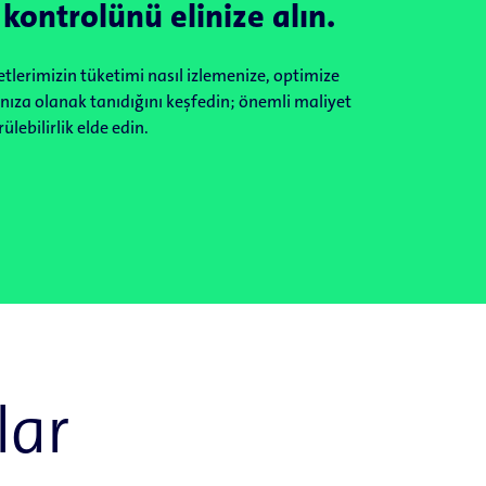
 kontrolünü elinize alın.
tlerimizin tüketimi nasıl izlemenize, optimize
ıza olanak tanıdığını keşfedin; önemli maliyet
ülebilirlik elde edin.
lar