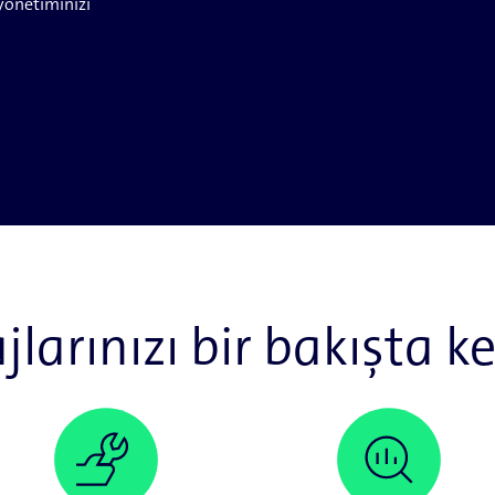
 yönetiminizi
larınızı bir bakışta k