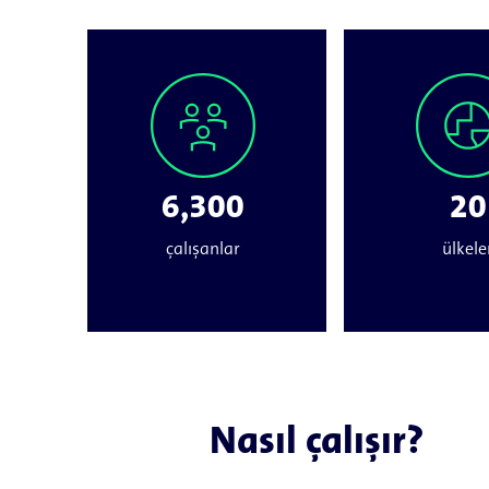
6,300
20
çalışanlar
ülkele
Nasıl çalışır?