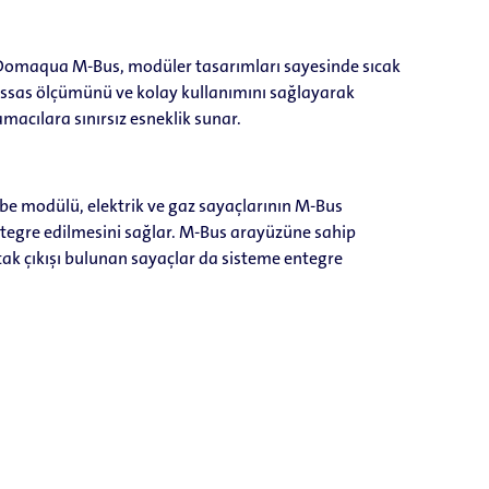
Domaqua M-Bus, modüler tasarımları sayesinde sıcak
ssas ölçümünü ve kolay kullanımını sağlayarak
amacılara sınırsız esneklik sunar.
rbe modülü, elektrik ve gaz sayaçlarının M-Bus
tegre edilmesini sağlar. M-Bus arayüzüne sahip
k çıkışı bulunan sayaçlar da sisteme entegre