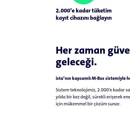
2.000’e kadar tüketim
kayıt cihazını bağlayın
Her zaman güven
geleceği.
ista’nın kapsamlı M-Bus sistemiyle h
Sistem teknolojimiz, 2.000’e kadar s
yılda bir kez değil, sürekli erişerek e
için mükemmel bir çözüm sunar.