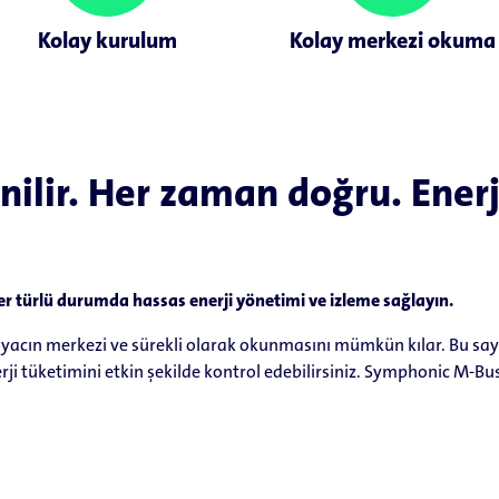
Kolay kurulum
Kolay merkezi okuma
ilir. Her zaman doğru. Ener
er türlü durumda hassas enerji yönetimi ve izleme sağlayın.
ayacın merkezi ve sürekli olarak okunmasını mümkün kılar. Bu say
nerji tüketimini etkin şekilde kontrol edebilirsiniz. Symphonic M-Bus