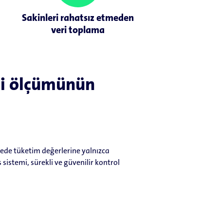
Sakinleri rahatsız etmeden
veri toplama
ji ölçümünün
ede tüketim değerlerine yalnızca
 sistemi, sürekli ve güvenilir kontrol