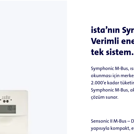
ista’nın S
Verimli ene
tek sistem.
Symphonic M-Bus, ısı,
okunması için merkezi
2.000’e kadar tüketi
Symphonic M-Bus, akıll
çözüm sunar.
Sensonic II M-Bus – 
yapısıyla kompakt, e