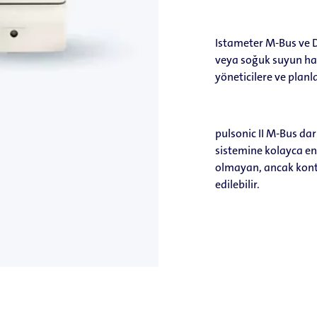
Istameter M-Bus ve 
veya soğuk suyun ha
yöneticilere ve planl
pulsonic II M-Bus da
sistemine kolayca en
olmayan, ancak konta
edilebilir.