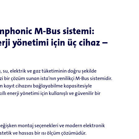
ymphonic M-Bus sistemi:
rji yönetimi için üç cihaz –
 su, elektrik ve gaz tüketiminin doğru şekilde
 bir çözüm sunan ista’nın yenilikçi M-Bus sistemidir.
m kayıt cihazını bağlayabilme kapasitesiyle
ı enerji yönetimi için kullanışlı ve güvenilir bir
Değişken montaj seçenekleri ve modern elektronik
stetik ve hassas bir ısı ölçüm çözümüdür.