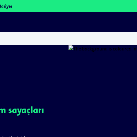
Kariyer
m sayaçları