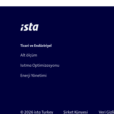
Ticari ve Endüstriyel
Alt ölçüm
Isıtma Optimizasyonu
Enerji Yönetimi
© 2026 ista Turkey
Şirket Künyesi
Veri Gizli