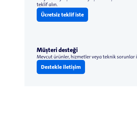
teklif alın.
Ücretsiz teklif iste
Müşteri desteği
Mevcut ürünler, hizmetler veya teknik sorunlar i
Destekle iletişim