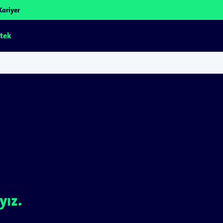
Kariyer
tek
yız.