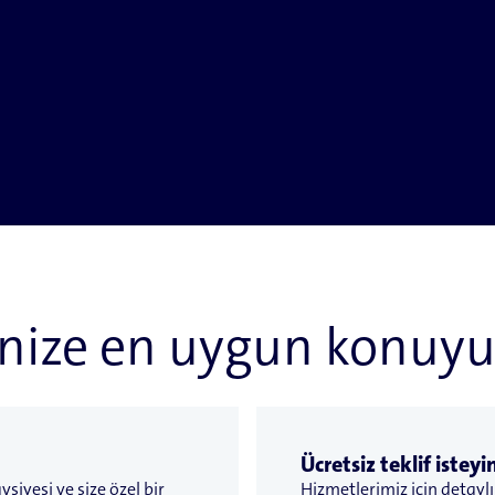
inize en uygun konuyu 
Ücretsiz teklif isteyi
siyesi ve size özel bir
Hizmetlerimiz için detaylı f