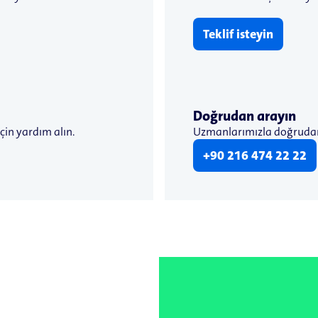
Teklif isteyin
Doğrudan arayın
çin yardım alın.
Uzmanlarımızla doğruda
+90 216 474 22 22