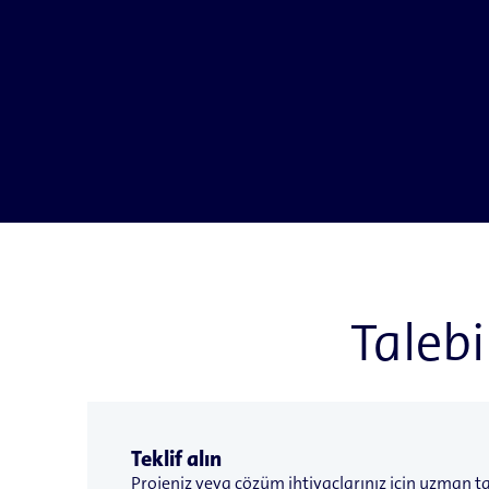
Taleb
Teklif alın
Projeniz veya çözüm ihtiyaçlarınız için uzman tav