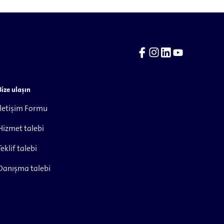
Bize ulaşın
İletişim Formu
Hizmet talebi
Teklif talebi
Danışma talebi