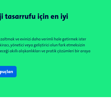
i tasarrufu için en iyi
 azaltmak ve evinizi daha verimli hale getirmek ister
kiracı, yönetici veya geliştirici olun fark etmeksizin
ceği akıllı alışkanlıkları ve pratik çözümleri bir araya
ipuçları