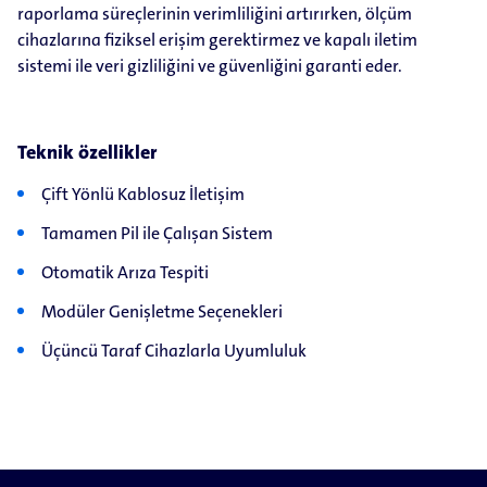
raporlama süreçlerinin verimliliğini artırırken, ölçüm
cihazlarına fiziksel erişim gerektirmez ve kapalı iletim
sistemi ile veri gizliliğini ve güvenliğini garanti eder.
Teknik özellikler
Çift Yönlü Kablosuz İletişim
Tamamen Pil ile Çalışan Sistem
Otomatik Arıza Tespiti
Modüler Genişletme Seçenekleri
Üçüncü Taraf Cihazlarla Uyumluluk