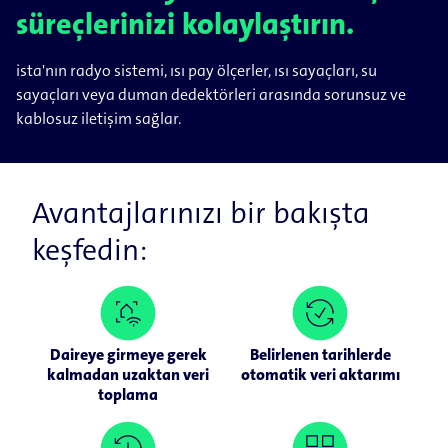
süreçlerinizi kolaylaştırın.
ista'nın radyo sistemi, ısı pay ölçerler, ısı sayaçları, su
sayaçları veya duman dedektörleri arasında sorunsuz ve
kablosuz iletişim sağlar.
Avantajlarınızı bir bakışta
keşfedin:
Daireye girmeye gerek
Belirlenen tarihlerde
kalmadan uzaktan veri
otomatik veri aktarımı
toplama