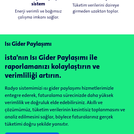
sistem
Tüketim verilerini daireye
Enerji verimli ve bağımsız
girmeden uzaktan toplar.
çalışma imkanı sağlar.
Isı Gider Paylaşımı
ista'nın Isı Gider Paylaşımı ile
raporlamanızı kolaylaştırın ve
verimliliği artırın.
Radyo sistemimizi ısı gider paylaşımı hizmetlerimizle
entegre ederek, faturalama sürecinizde daha yüksek
verimlilik ve doğruluk elde edebilirsiniz. Akıllı ve
çözümümüz, tüketim verilerinin kesintisiz toplanmasını ve
analiz edilmesini sağlar, böylece faturalarınız gerçek
tüketimi doğru şekilde yansıtır.