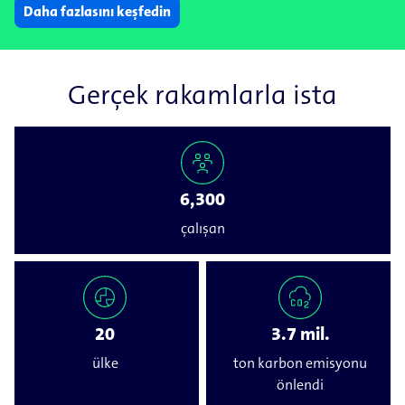
Daha fazlasını keşfedin
Gerçek rakamlarla ista
6,300
çalışan
20
3.7 mil.
ülke
ton karbon emisyonu
önlendi