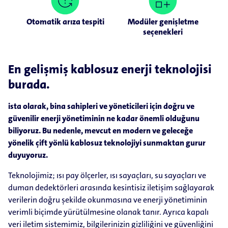
Otomatik arıza tespiti
Modüler genişletme
seçenekleri
En gelişmiş kablosuz enerji teknolojisi
burada.
ista olarak, bina sahipleri ve yöneticileri için doğru ve
güvenilir enerji yönetiminin ne kadar önemli olduğunu
biliyoruz. Bu nedenle, mevcut en modern ve geleceğe
yönelik çift yönlü kablosuz teknolojiyi sunmaktan gurur
duyuyoruz.
Teknolojimiz; ısı pay ölçerler, ısı sayaçları, su sayaçları ve
duman dedektörleri arasında kesintisiz iletişim sağlayarak
verilerin doğru şekilde okunmasına ve enerji yönetiminin
verimli biçimde yürütülmesine olanak tanır. Ayrıca kapalı
veri iletim sistemimiz, bilgilerinizin gizliliğini ve güvenliğini