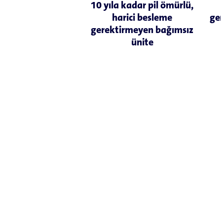
10 yıla kadar pil ömürlü,
harici besleme
ge
gerektirmeyen bağımsız
ünite