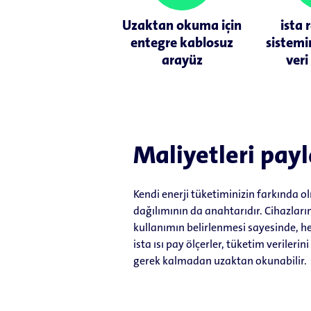
Uzaktan okuma için
ista
entegre kablosuz
sistem
arayüz
veri
Maliyetleri payl
Kendi enerji tüketiminizin farkında o
dağılımının da anahtarıdır. Cihazları
kullanımın belirlenmesi sayesinde, her
ista ısı pay ölçerler, tüketim veriler
gerek kalmadan uzaktan okunabilir.