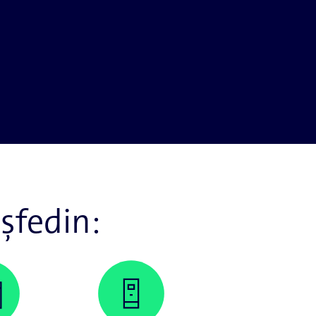
eşfedin: