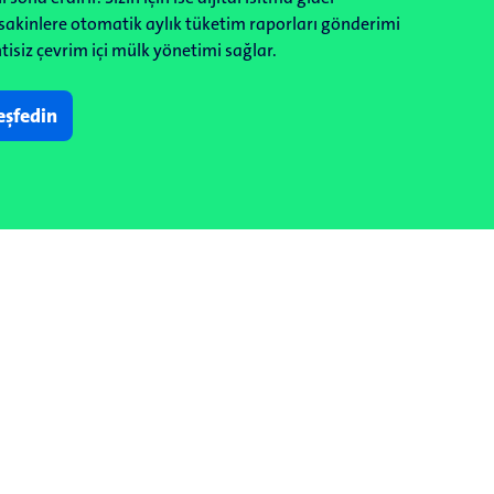
sakinlere otomatik aylık tüketim raporları gönderimi
ntisiz çevrim içi mülk yönetimi sağlar.
eşfedin