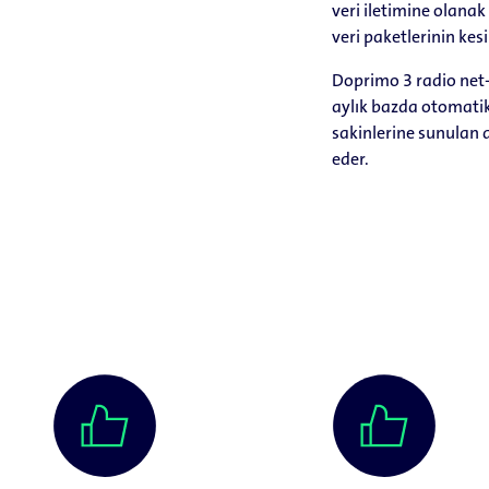
veri iletimine olanak
veri paketlerinin kesi
Doprimo 3 radio net-
aylık bazda otomatik
sakinlerine sunulan d
eder.