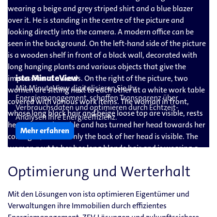
ista MinuteView
Mit MinuteView digitalisieren Sie Ihr
Energiemanagement, schaffen Transparenz über
Verbrauchsdaten und optimieren durch Echtzeit-
Analysen Ihre Energieeffizienz.
Mehr erfahren
Optimierung und Werterhalt
Mit den Lösungen von ista optimieren Eigentümer und
Verwaltungen ihre Immobilien durch effizientes