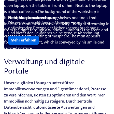
Nebenkostenabrechnung
Die verbrauchsabhängige Abrechnung mit ista
optimiert den Prozess der Nebenkostenabrechnung
und bietet den Bewohnern eine genaue Abrechnung.
Mehr erfahren
Verwaltung und digitale
Portale
Unsere digitalen Lösungen unterstützen
Immobilienverwaltungen und Eigentümer dabei, Prozesse
zu vereinfachen, Kosten zu optimieren und den Wert ihrer
Immobilien nachhaltig zu steigern. Durch zentrale
Datenübersicht, automatisierte Auswertungen und
Echtzeit-Analysen schaffen sie mehr Transparenz, Effizienz