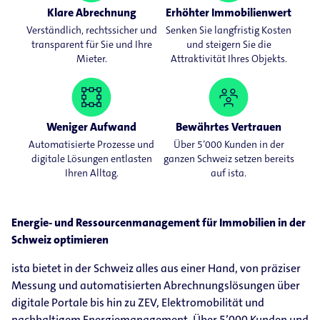
Klare Abrechnung
Erhöhter Immobilienwert
Verständlich, rechtssicher und
Senken Sie langfristig Kosten
transparent für Sie und Ihre
und steigern Sie die
Mieter.
Attraktivität Ihres Objekts.
Weniger Aufwand
Bewährtes Vertrauen
Automatisierte Prozesse und
Über 5’000 Kunden in der
digitale Lösungen entlasten
ganzen Schweiz setzen bereits
Ihren Alltag.
auf ista.
Energie- und Ressourcenmanagement für Immobilien in der
Schweiz optimieren
ista bietet in der Schweiz alles aus einer Hand, von präziser
Messung und automatisierten Abrechnungslösungen über
digitale Portale bis hin zu ZEV, Elektromobilität und
nachhaltigem Energiemanagement. Über 5’000 Kunden und