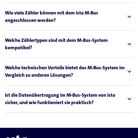
Wie viele Zähler können mit dem ista M-Bus
expand_less
angeschlossen werden?
Welche Zählertypen sind mit dem M-Bus-System
expand_less
kompatibel?
Welche technischen Vorteile bietet das M-Bus-System im
expand_less
Vergleich zu anderen Lösungen?
Ist die Datenübertragung im M-Bus-System von ista
expand_less
sicher, und wie funktioniert sie praktisch?