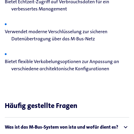
Bietet Echtzeit-Zugriff auf Verbrauchsdaten für ein
verbessertes Management
Verwendet moderne Verschlüsselung zur sicheren
Datenübertragung über das M-Bus-Netz
Bietet flexible Verkabelungsoptionen zur Anpassung an
verschiedene architektonische Konfigurationen
Häufig gestellte Fragen
expand_less
Was ist das M-Bus-System von ista und wofür dient es?