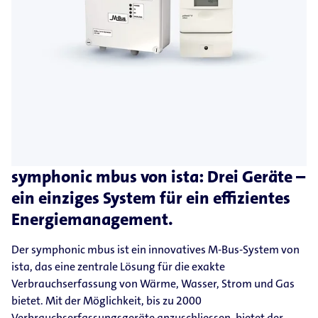
symphonic mbus von ista: Drei Geräte –
ein einziges System für ein effizientes
Energiemanagement.
Der symphonic mbus ist ein innovatives M-Bus-System von
ista, das eine zentrale Lösung für die exakte
Verbrauchserfassung von Wärme, Wasser, Strom und Gas
bietet. Mit der Möglichkeit, bis zu 2000
Verbrauchserfassungsgeräte anzuschliessen, bietet der