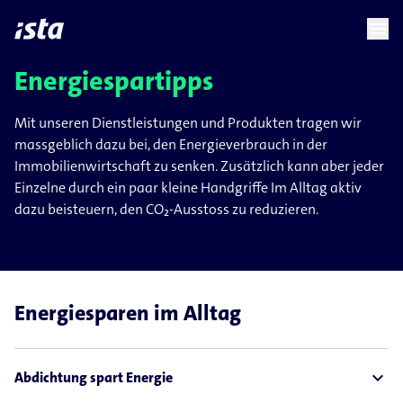
language
menu
chevron_right
chevron_right
DE
Energiespartipps
Mit unseren Dienstleistungen und Produkten tragen wir
massgeblich dazu bei, den Energieverbrauch in der
Immobilienwirtschaft zu senken. Zusätzlich kann aber jeder
Einzelne durch ein paar kleine Handgriffe Im Alltag aktiv
dazu beisteuern, den CO₂-Ausstoss zu reduzieren.
Energiesparen im Alltag
expand_less
Abdichtung spart Energie