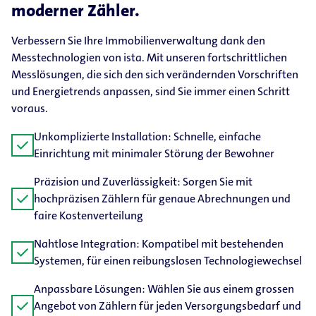
moderner Zähler.
Verbessern Sie Ihre Immobilienverwaltung dank den
Messtechnologien von ista. Mit unseren fortschrittlichen
Messlösungen, die sich den sich verändernden Vorschriften
und Energietrends anpassen, sind Sie immer einen Schritt
voraus.
Unkomplizierte Installation: Schnelle, einfache
check
Einrichtung mit minimaler Störung der Bewohner
Präzision und Zuverlässigkeit: Sorgen Sie mit
check
hochpräzisen Zählern für genaue Abrechnungen und
faire Kostenverteilung
Nahtlose Integration: Kompatibel mit bestehenden
check
Systemen, für einen reibungslosen Technologiewechsel
Anpassbare Lösungen: Wählen Sie aus einem grossen
check
Angebot von Zählern für jeden Versorgungsbedarf und