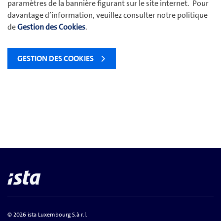
paramètres de la bannière figurant sur le site internet. Pour
davantage d’information, veuillez consulter notre politique
de
Gestion des Cookies
.
GESTION DES COOKIES
© 2026 ista Luxembourg S.à r.l.