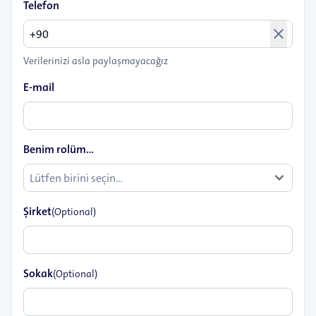
Telefon
close
Verilerinizi asla paylaşmayacağız
E-mail
Benim rolüm...
Şirket
(Optional)
Sokak
(Optional)