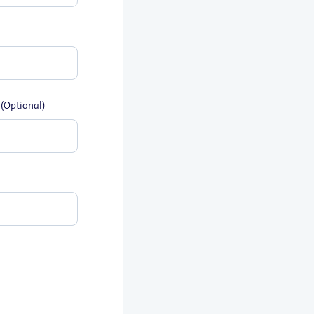
ı
(Optional)