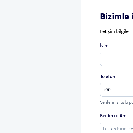
Bizimle 
İletişim bilgiler
İsim
Telefon
Verilerinizi asla
Benim rolüm...