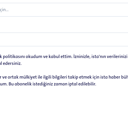
lik politikasını okudum ve kabul ettim. İzninizle, ista'nın verileriniz
l edersiniz.
r ve ortak mülkiyet ile ilgili bilgileri takip etmek için ista haber b
um. Bu abonelik istediğiniz zaman iptal edilebilir.