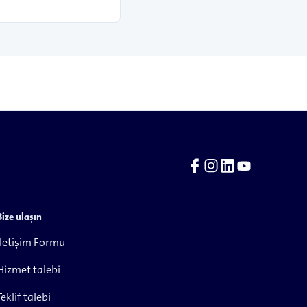
Bize ulaşın
İletişim Formu
Hizmet talebi
Teklif talebi