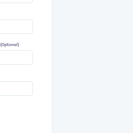
ı
(Optional)