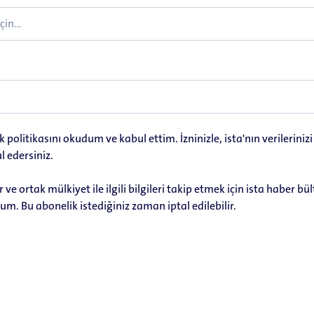
lik politikasını okudum ve kabul ettim. İzninizle, ista'nın verileriniz
l edersiniz.
r ve ortak mülkiyet ile ilgili bilgileri takip etmek için ista haber b
um. Bu abonelik istediğiniz zaman iptal edilebilir.