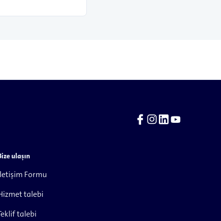
Bize ulaşın
İletişim Formu
Hizmet talebi
Teklif talebi