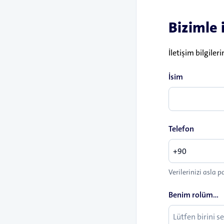
Bizimle 
İletişim bilgiler
İsim
Telefon
Verilerinizi asla
Benim rolüm...