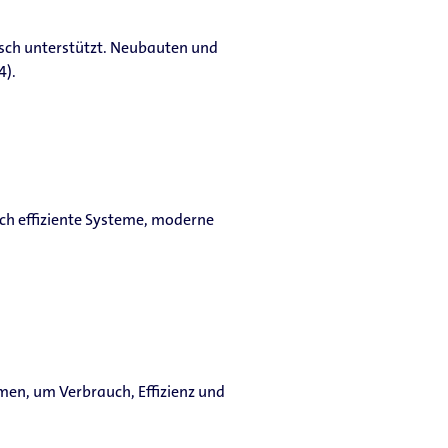
ch unterstützt. Neubauten und
4).
rch effiziente Systeme, moderne
en, um Verbrauch, Effizienz und