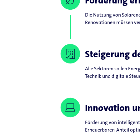
Förderung er
Die Nutzung von Solaren
Renovationen müssen ver
Steigerung de
Alle Sektoren sollen Ener
Technik und digitale Steu
Innovation un
Förderung von intelligen
Erneuerbaren-Anteil optim