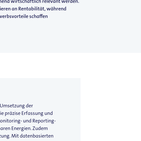
end wirtschaftlich relevant werden.
rlieren an Rentabilität, während
erbsvorteile schaffen
r Umsetzung der
ie präzise Erfassung und
onitoring- und Reporting-
baren Energien. Zudem
zung. Mit datenbasierten