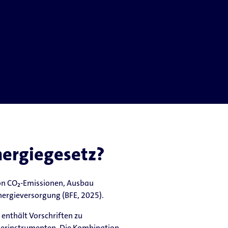
nergiegesetz?
 von CO₂-Emissionen, Ausbau
nergieversorgung (BFE, 2025).
 enthält Vorschriften zu
derinstrumenten. Die Kombination