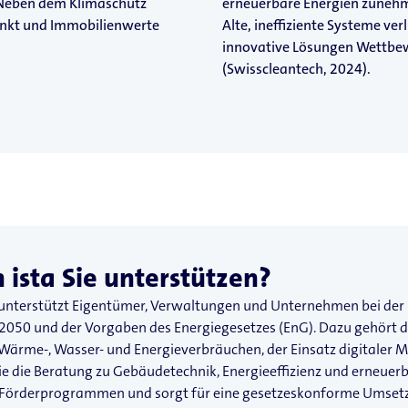
Neben dem Klimaschutz
erneuerbare Energien zunehm
enkt und Immobilienwerte
Alte, ineffiziente Systeme ve
innovative Lösungen Wettbew
(Swisscleantech, 2024).
 ista Sie unterstützen?
g unterstützt Eigentümer, Verwaltungen und Unternehmen bei de
 2050 und der Vorgaben des Energiegesetzes (EnG). Dazu gehört d
ärme-, Wasser- und Energieverbräuchen, der Einsatz digitaler M
e die Beratung zu Gebäudetechnik, Energieeffizienz und erneuer
ei Förderprogrammen und sorgt für eine gesetzeskonforme Umset