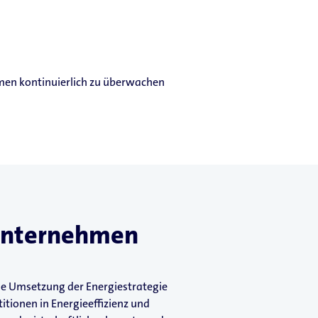
men kontinuierlich zu überwachen
 Unternehmen
ie Umsetzung der Energiestrategie
itionen in Energieeffizienz und