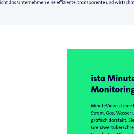
ht das Unternehmen eine effiziente, transparente und wirtschaft
ista Minut
Monitoring
MinuteView ist eine
Strom, Gas, Wasser 
grafisch darstellt. 
Grenzwertüberschrei