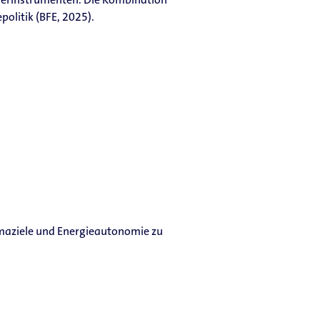
olitik (BFE, 2025).
limaziele und Energieautonomie zu