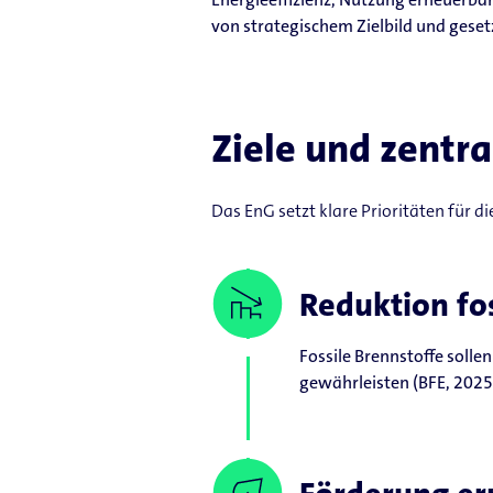
von strategischem Zielbild und geset
Ziele und zentr
Das EnG setzt klare Prioritäten für d
Reduktion fo
Fossile Brennstoffe solle
gewährleisten (BFE, 2025