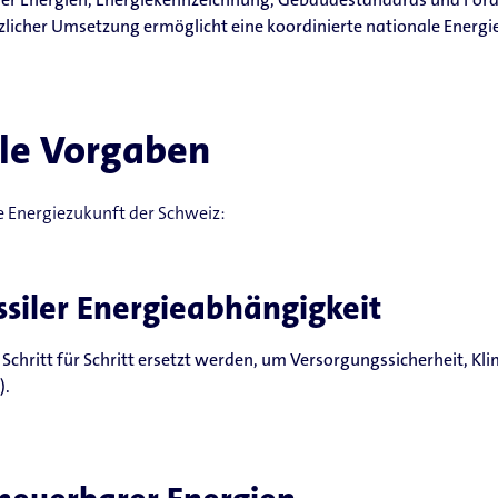
zlicher Umsetzung ermöglicht eine koordinierte nationale Energiep
ale Vorgaben
ie Energiezukunft der Schweiz:
ssiler Energieabhängigkeit
n Schritt für Schritt ersetzt werden, um Versorgungssicherheit, K
).