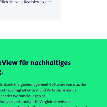
lich sinnvolle Realisierung der
eView für nachhaltiges
.
 Echtzeit‑Energiemanagement-Software von ista, die
und Feuchtigkeit erfasst und Verbrauchstrends
Sie sendet Warnmeldungen bei
tungen und ermöglicht Vergleiche zwischen