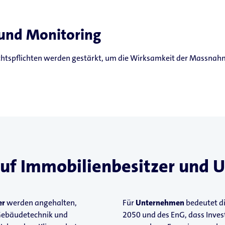
und Monitoring
htspflichten werden gestärkt, um die Wirksamkeit der Massnah
uf Immobilienbesitzer und
er
werden angehalten,
Für
Unternehmen
bedeutet d
Gebäudetechnik und
2050 und des EnG, dass Invest