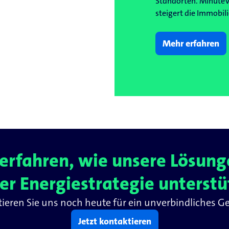
Standorten. MinuteV
steigert die Immobil
Mehr erfahren
erfahren, wie unsere Lösunge
r Energiestrategie unterst
ieren Sie uns noch heute für ein unverbindliches G
Jetzt kontaktieren