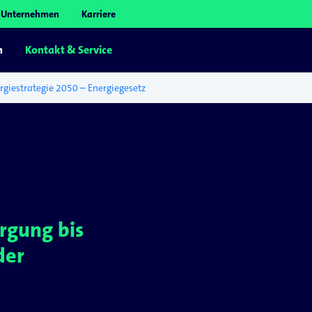
Unternehmen
Karriere
n
Kontakt & Service
rgiestrategie 2050 – Energiegesetz
rgung bis
der