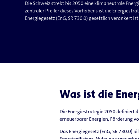
Die Schweiz strebt bis 2050 eine klimaneutrale Energ
zentraler Pfeiler dieses Vorhabens ist die Energiestra
Energiegesetz (EnG, SR 730.0) gesetzlich verankert ist
Was ist die Ene
Die Energiestrategie 2050 definiert 
erneuerbarer Energien, Förderung von
Das Energiegesetz (EnG, SR 730.0) bi
Energieeffizienz, Nutzung erneuerb