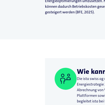
Energieoptimierungen umzusetzen. 
können dadurch Betriebskosten ges
gesteigert werden (BFE, 2025).
Wie kann
Die ista swiss a
Energiestrategie
Abrechnung von W
Plattformen sowi
begleitet ista b