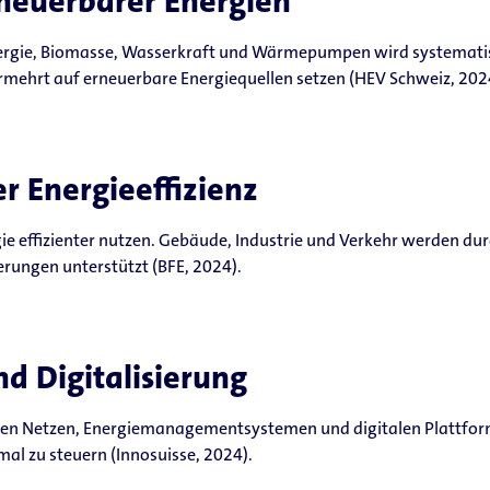
neuerbarer Energien
ergie, Biomasse, Wasserkraft und Wärmepumpen wird systematis
mehrt auf erneuerbare Energiequellen setzen (HEV Schweiz, 202
r Energieeffizienz
gie effizienter nutzen. Gebäude, Industrie und Verkehr werden du
erungen unterstützt (BFE, 2024).
d Digitalisierung
ten Netzen, Energiemanagementsystemen und digitalen Plattform
al zu steuern (Innosuisse, 2024).