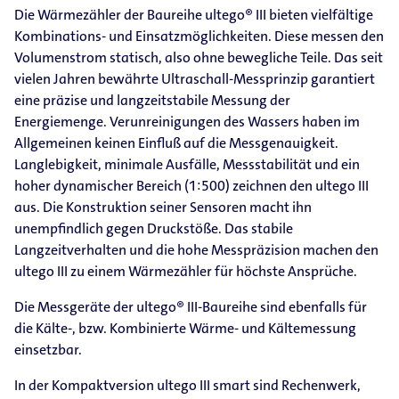
Die Wärmezähler der Baureihe ultego® III bieten vielfältige
Kombinations- und Einsatzmöglichkeiten. Diese messen den
Volumenstrom statisch, also ohne bewegliche Teile. Das seit
vielen Jahren bewährte Ultraschall-Messprinzip garantiert
eine präzise und langzeitstabile Messung der
Energiemenge. Verunreinigungen des Wassers haben im
Allgemeinen keinen Einfluß auf die Messgenauigkeit.
Langlebigkeit, minimale Ausfälle, Messstabilität und ein
hoher dynamischer Bereich (1:500) zeichnen den ultego III
aus. Die Konstruktion seiner Sensoren macht ihn
unempfindlich gegen Druckstöße. Das stabile
Langzeitverhalten und die hohe Messpräzision machen den
ultego III zu einem Wärmezähler für höchste Ansprüche.
Die Messgeräte der ultego® III-Baureihe sind ebenfalls für
die Kälte-, bzw. Kombinierte Wärme- und Kältemessung
einsetzbar.
In der Kompaktversion ultego III smart sind Rechenwerk,