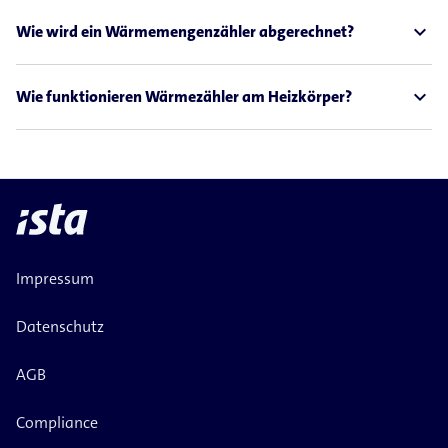
expand_less
Wie wird ein Wärmemengenzähler abgerechnet?
expand_less
Wie funktionieren Wärmezähler am Heizkörper?
Impressum
Datenschutz
AGB
Compliance