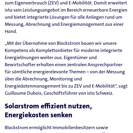
zum Eigenverbrauch (ZEV) und E-Mobilität. Damit erweitert
ista sein Leistungsangebot im Bereich erneuerbare Energien
und bietet integrierte Lösungen für alle Anliegen rund um
Messung, Abrechnung und Energiemanagement aus einer
Hand.
„Mit der Übernahme von Blockstrom bauen wir unsere
Kompetenz als Komplettanbieter für moderne integrierte
Energielösungen weiter aus. Eigentümer und
Bewirtschafter erhalten einen zentralen Ansprechpartner
für sämtliche energierelevante Themen – von der Messung
über die Abrechnung, Monitoring und
Energiedatenmanagement bis zu ZEV und E-Mobilität“, sagt
Guillaume Dubois, Geschäftsführer von ista Schweiz.
Solarstrom effizient nutzen,
Energiekosten senken
Blockstrom ermöglicht Immobilienbesitzern sowie