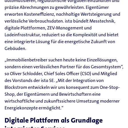
automatisieren, regulatorische Vorgaben einzuhalten und
präzise Abrechnungen zu gewährleisten. Eigentümer
erwarten Kosteneffizienz, nachhaltige Wertsteigerung und
verlässliche Verbrauchsdaten. ista bündelt Messtechnik,
digitale Plattformen, ZEV-Management und
Ladeinfrastruktur, reduziert so die Komplexität und bietet
eine integrierte Lösung für die energetische Zukunft von
Gebäuden.
„Immobilienbetreiber suchen heute keine Einzellösungen,
sondern einen verlässlichen Partner für das Gesamtsystem“,
so Oliver Schlodder, Chief Sales Officer (CSO) und Mitglied
des Vorstands der ista SE. „Mit der Integration von
Blockstrom entwickeln wir uns konsequent zum One-Stop-
Shop, der Eigentümern und Bewirtschaftern eine
wirtschaftliche und zukunftssichere Umsetzung moderner
Energiekonzepte ermöglicht.“
Digitale Plattform als Grundlage