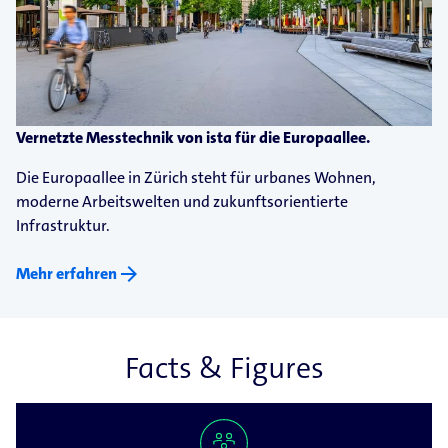
Vernetzte Messtechnik von ista für die Europaallee.
Die Europaallee in Zürich steht für urbanes Wohnen,
moderne Arbeitswelten und zukunftsorientierte
Infrastruktur.
arrow_forward
Mehr erfahren
Facts & Figures