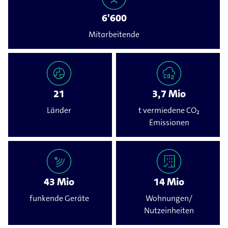
6'600
Mitarbeitende
21
3,7 Mio
Länder
t vermiedene CO₂
Emissionen
43 Mio
14 Mio
funkende Geräte
Wohnungen/
Nutzeinheiten