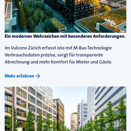
Ein modernes Wahrzeichen mit besonderen Anforderungen.
Im Vulcano Zürich erfasst ista mit M-​Bus-​Technologie
Verbrauchsdaten präzise, sorgt für transparente
Abrechnung und mehr Komfort für Mieter und Gäste.
arrow_forward
Mehr erfahren