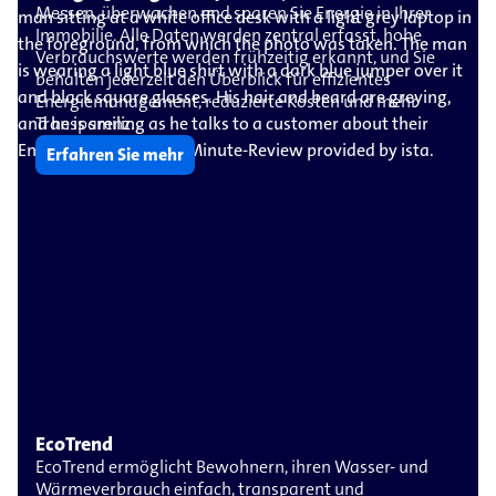
Messen, überwachen und sparen Sie Energie in Ihrer
Immobilie. Alle Daten werden zentral erfasst, hohe
Verbrauchswerte werden frühzeitig erkannt, und Sie
behalten jederzeit den Überblick für effizientes
Energiemanagement, reduzierte Kosten und mehr
Transparenz.
Erfahren Sie mehr
EcoTrend
EcoTrend ermöglicht Bewohnern, ihren Wasser- und
Wärmeverbrauch einfach, transparent und