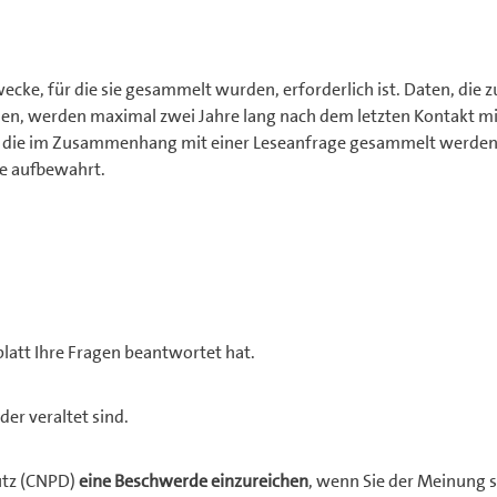
cke, für die sie gesammelt wurden, erforderlich ist. Daten, die z
n, werden maximal zwei Jahre lang nach dem letzten Kontakt mi
n, die im Zusammenhang mit einer Leseanfrage gesammelt werden
ge aufbewahrt.
blatt Ihre Fragen beantwortet hat.
der veraltet sind.
utz (CNPD)
eine Beschwerde einzureichen
, wenn Sie der Meinung s