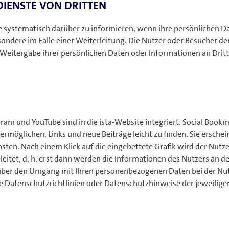
DIENSTE VON DRITTEN
ite systematisch darüber zu informieren, wenn ihre persönlichen D
ndere im Falle einer Weiterleitung. Die Nutzer oder Besucher de
r Weitergabe ihrer persönlichen Daten oder Informationen an Drit
gram und YouTube sind in die ista-Website integriert. Social Book
 ermöglichen, Links und neue Beiträge leicht zu finden. Sie ersche
nsten. Nach einem Klick auf die eingebettete Grafik wird der Nutz
eleitet, d. h. erst dann werden die Informationen des Nutzers an d
 über den Umgang mit Ihren personenbezogenen Daten bei der N
die Datenschutzrichtlinien oder Datenschutzhinweise der jeweilige