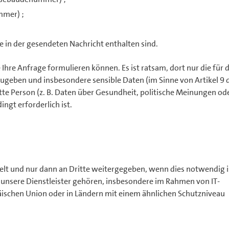
mmer) ;
 in der gesendeten Nachricht enthalten sind.
 Ihre Anfrage formulieren können. Es ist ratsam, dort nur die für d
ugeben und insbesondere sensible Daten (im Sinne von Artikel 9 
te Person (z. B. Daten über Gesundheit, politische Meinungen od
ngt erforderlich ist.
lt und nur dann an Dritte weitergegeben, wenn dies notwendig i
 unsere Dienstleister gehören, insbesondere im Rahmen von IT-
opäischen Union oder in Ländern mit einem ähnlichen Schutzniveau