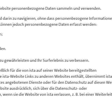
re Website personenbezogene Daten sammeln und verwenden.
 und darin zu navigieren, ohne dass personenbezogene Information
 können jedoch personenbezogene Daten erfasst werden:
n;
den.
zu gewährleisten und Ihr Surferlebnis zu verbessern.
ßlich für die von ista auf seiner Website bereitgestellten
 ista-Website Links zu anderen Websites enthält, übernimmt ista
tes angebotenen Dienste oder für den Datenschutz auf diesen We
bsite ausdrücklich, sich über die Datenschutz- oder
 wenn sie die Website von ista verlassen, z. B. bei einer Weiterlei