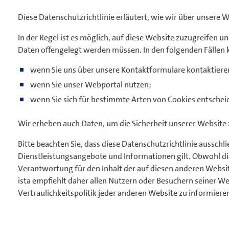
Diese Datenschutzrichtlinie erläutert, wie wir über unse
In der Regel ist es möglich, auf diese Website zuzugreifen
Daten offengelegt werden müssen. In den folgenden Fällen
wenn Sie uns über unsere Kontaktformulare kontaktiere
wenn Sie unser Webportal nutzen;
wenn Sie sich für bestimmte Arten von Cookies entschei
Wir erheben auch Daten, um die Sicherheit unserer Website 
Bitte beachten Sie, dass diese Datenschutzrichtlinie ausschlie
Dienstleistungsangebote und Informationen gilt. Obwohl die
Verantwortung für den Inhalt der auf diesen anderen Websi
ista empfiehlt daher allen Nutzern oder Besuchern seiner We
Vertraulichkeitspolitik jeder anderen Website zu informieren,