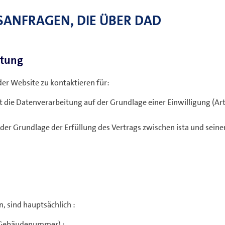
ANFRAGEN, DIE ÜBER DAD
itung
der Website zu kontaktieren für:
ie Datenverarbeitung auf der Grundlage einer Einwilligung (Art
der Grundlage der Erfüllung des Vertrags zwischen ista und seine
, sind hauptsächlich :
 Gebäudenummer) ;