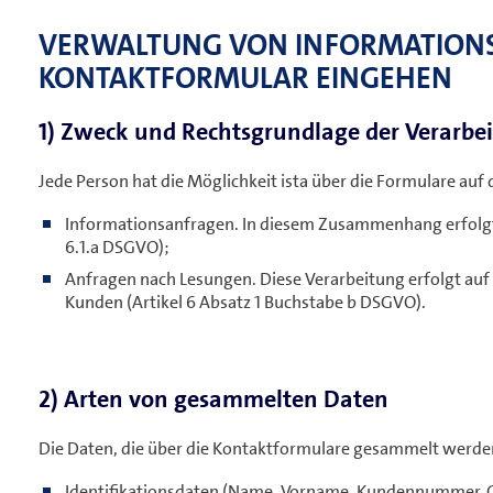
VERWALTUNG VON INFORMATIONS
KONTAKTFORMULAR EINGEHEN
1) Zweck und Rechtsgrundlage der Verarbe
Jede Person hat die Möglichkeit ista über die Formulare auf 
Informationsanfragen. In diesem Zusammenhang erfolgt d
6.1.a DSGVO);
Anfragen nach Lesungen. Diese Verarbeitung erfolgt auf 
Kunden (Artikel 6 Absatz 1 Buchstabe b DSGVO).
2) Arten von gesammelten Daten
Die Daten, die über die Kontaktformulare gesammelt werden
Identifikationsdaten (Name, Vorname, Kundennummer,