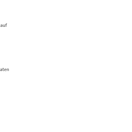
 auf
Daten