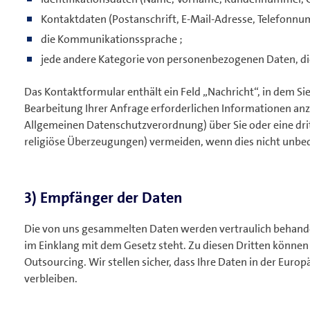
Kontaktdaten (Postanschrift, E-Mail-Adresse, Telefonnu
die Kommunikationssprache ;
jede andere Kategorie von personenbezogenen Daten, die
Das Kontaktformular enthält ein Feld „Nachricht“, in dem Sie
Bearbeitung Ihrer Anfrage erforderlichen Informationen anz
Allgemeinen Datenschutzverordnung) über Sie oder eine drit
religiöse Überzeugungen) vermeiden, wenn dies nicht unbedi
3) Empfänger der Daten
Die von uns gesammelten Daten werden vertraulich behande
im Einklang mit dem Gesetz steht. Zu diesen Dritten können
Outsourcing. Wir stellen sicher, dass Ihre Daten in der Eur
verbleiben.