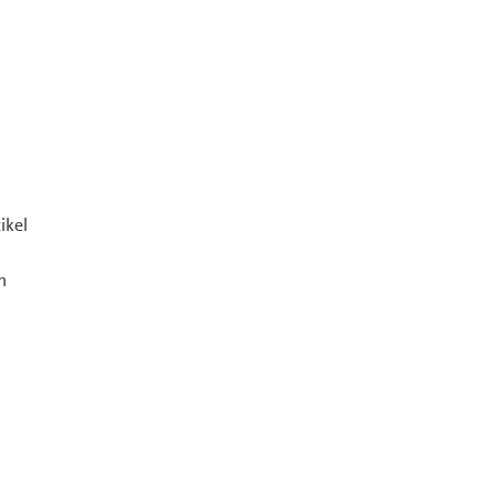
ikel
n