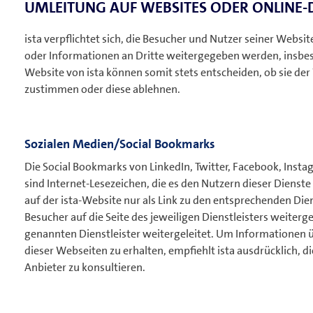
UMLEITUNG AUF WEBSITES ODER ONLINE-
ista verpflichtet sich, die Besucher und Nutzer seiner Webs
oder Informationen an Dritte weitergegeben werden, insbeso
Website von ista können somit stets entscheiden, ob sie de
zustimmen oder diese ablehnen.
Sozialen Medien/Social Bookmarks
Die Social Bookmarks von LinkedIn, Twitter, Facebook, Insta
sind Internet-Lesezeichen, die es den Nutzern dieser Dienste
auf der ista-Website nur als Link zu den entsprechenden Die
Besucher auf die Seite des jeweiligen Dienstleisters weiterg
genannten Dienstleister weitergeleitet. Um Informationen
dieser Webseiten zu erhalten, empfiehlt ista ausdrücklich, 
Anbieter zu konsultieren.