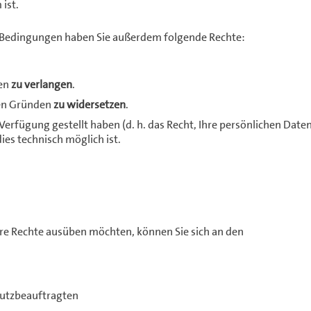
ist.
n Bedingungen haben Sie außerdem folgende Rechte:
en
zu verlangen
.
men Gründen
zu widersetzen
.
 Verfügung gestellt haben (d. h. das Recht, Ihre persönlichen Date
es technisch möglich ist.
hre Rechte ausüben möchten, können Sie sich an den
hutzbeauftragten