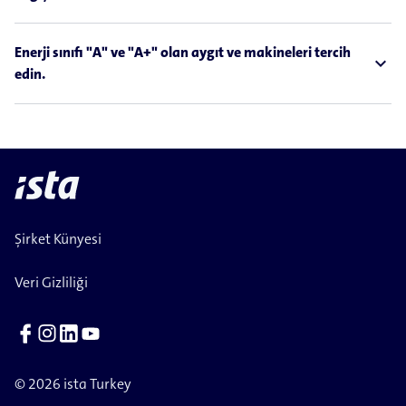
Enerji sınıfı "A" ve "A+" olan aygıt ve makineleri tercih
expand_less
edin.
Şirket Künyesi
Veri Gizliliği
© 2026 ista Turkey