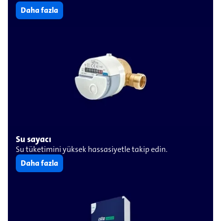
Daha fazla
Su sayacı
Su tüketimini yüksek hassasiyetle takip edin.
Daha fazla