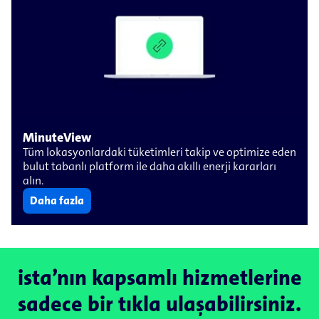
MinuteView
Tüm lokasyonlardaki tüketimleri takip ve optimize eden
bulut tabanlı platform ile daha akıllı enerji kararları
alın.
Daha fazla
ista’nın kapsamlı hizmetlerine
sadece bir tıkla ulaşabilirsiniz.