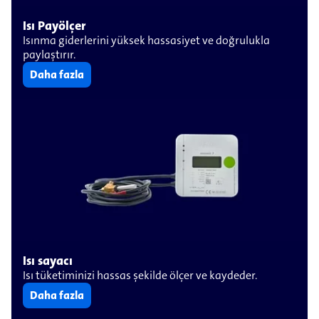
Isı Payölçer
Isınma giderlerini yüksek hassasiyet ve doğrulukla
paylaştırır.
Daha fazla
Isı sayacı
Isı tüketiminizi hassas şekilde ölçer ve kaydeder.
Daha fazla