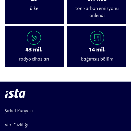
ülke
ton karbon emisyonu
önlendi
43 mil.
14 mil.
radyo cihazları
bağımsız bölüm
Şirket Künyesi
Veri Gizliliği