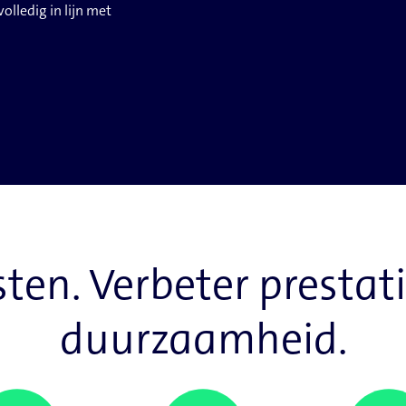
ledig in lijn met
ten. Verbeter prestat
duurzaamheid.