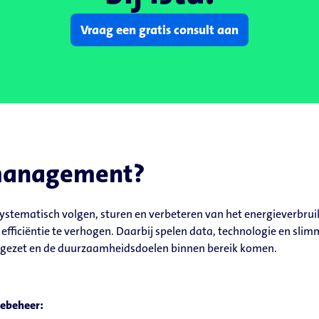
Vraag een gratis consult aan
emanagement?
ematisch volgen, sturen en verbeteren van het energieverbruik. H
fficiëntie te verhogen. Daarbij spelen data, technologie en slimm
 ingezet en de duurzaamheidsdoelen binnen bereik komen.
iebeheer: