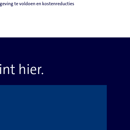
ving te voldoen en kostenreducties
nt hier.