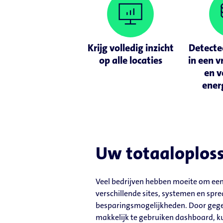
Krijg volledig inzicht
Detectee
op alle locaties
in een 
en v
ener
Uw totaaloploss
Veel bedrijven hebben moeite om een 
verschillende sites, systemen en spr
besparingsmogelijkheden. Door gegeve
makkelijk te gebruiken dashboard, k