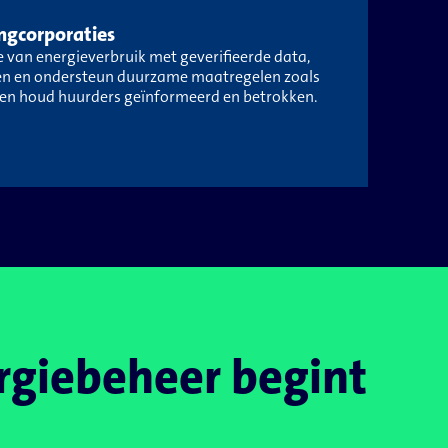
ngcorporaties
e van energieverbruik met geverifieerde data,
en en ondersteun duurzame maatregelen zoals
 en houd huurders geïnformeerd en betrokken.
rgiebeheer begint