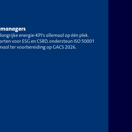
iemanagers
angrijke energie-KPI's allemaal op één plek.
orten voor ESG en CSRD, ondersteun ISO 50001
maal ter voorbereiding op GACS 2026.