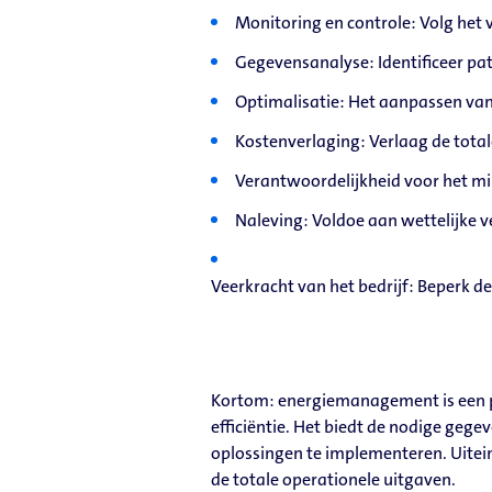
Monitoring en controle: Volg het v
Gegevensanalyse: Identificeer pat
Optimalisatie: Het aanpassen van 
Kostenverlaging: Verlaag de total
Verantwoordelijkheid voor het mi
Naleving: Voldoe aan wettelijke v
Veerkracht van het bedrijf: Beperk d
Kortom: energiemanagement is een pr
efficiëntie. Het biedt de nodige gege
oplossingen te implementeren. Uitein
de totale operationele uitgaven.