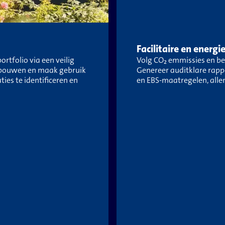
Facilitaire en energ
ortfolio via een veilig
Volg CO₂ emmissies en bel
ebouwen en maak gebruik
Genereer auditklare rapp
ies te identificeren en
en EBS-maatregelen, alle