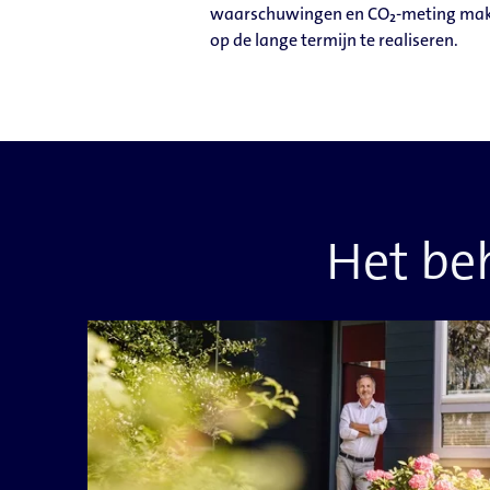
waarschuwingen en CO₂-meting make
op de lange termijn te realiseren.
Het beh