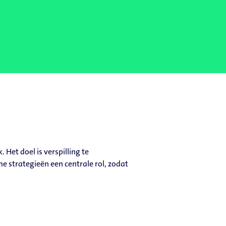
et doel is verspilling te
e strategieën een centrale rol, zodat