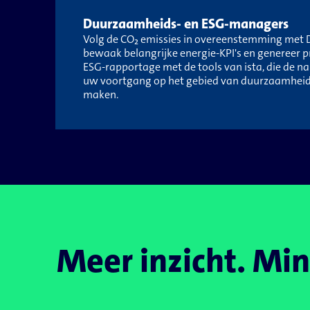
Duurzaamheids- en ESG-managers
Volg de CO₂ emissies in overeenstemming met 
bewaak belangrijke energie-KPI's en genereer 
ESG-rapportage met de tools van ista, die de n
uw voortgang op het gebied van duurzaamheid
maken.
Meer inzicht. Mi