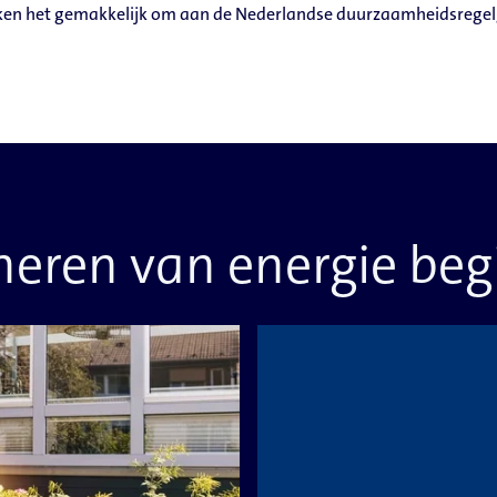
n het gemakkelijk om aan de Nederlandse duurzaamheidsregelge
eren van energie begi