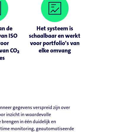
an de
Het systeem is
 van ISO
schaalbaar en werkt
voor
voor portfolio's van
van CO₂
elke omvang
es
anneer gegevens verspreid zijn over
or inzicht in waardevolle
brengen in één duidelijk en
l-time monitoring, geautomatiseerde