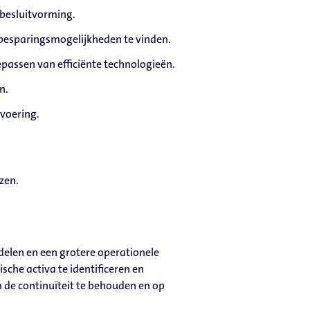
 besluitvorming.
e besparingsmogelijkheden te vinden.
passen van efficiënte technologieën.
n.
voering.
zen.
elen en een grotere operationele
sche activa te identificeren en
m de continuïteit te behouden en op